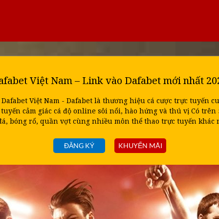
afabet Việt Nam – Link vào Dafabet mới nhất 20
Dafabet Việt Nam - Dafabet là thương hiệu cá cược trực tuyến cu
tuyến cảm giác cá độ online sôi nổi, hào hứng và thú vị Có trên 
á, bóng rổ, quần vợt cùng nhiều môn thể thao trực tuyến khác n
ĐĂNG KÝ
KHUYẾN MÃI