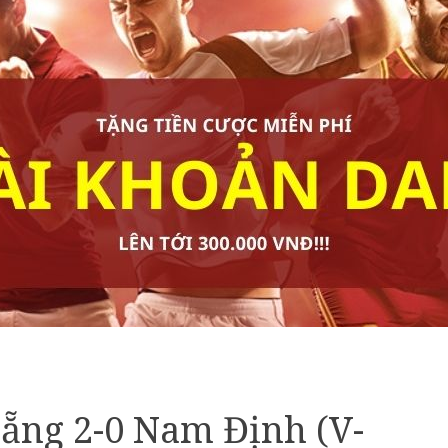
Nẵng 2-0 Nam Định (V-