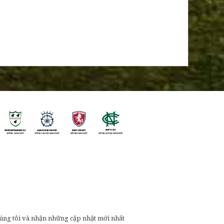
úng tôi và nhận những cập nhật mới nhất