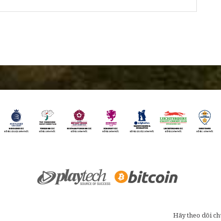
Hãy theo dõi ch