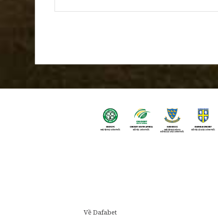
Về Dafabet