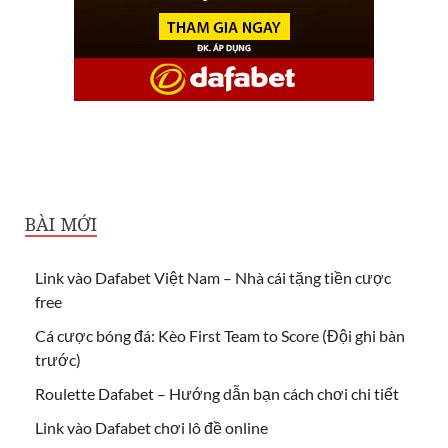
BÀI MỚI
Link vào Dafabet Việt Nam – Nhà cái tặng tiền cược
free
Cá cược bóng đá: Kèo First Team to Score (Đội ghi bàn
trước)
Roulette Dafabet – Hướng dẫn bạn cách chơi chi tiết
Link vào Dafabet chơi lô đề online