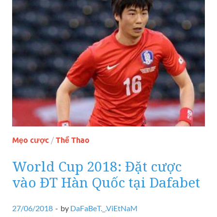
Mẹo cược
/
Thể Thao
World Cup 2018: Đặt cược
vào ĐT Hàn Quốc tại Dafabet
27/06/2018
-
by
DaFaBeT._.ViEtNaM