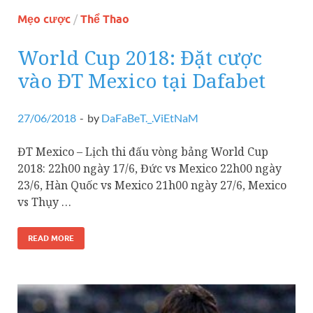
Mẹo cược
/
Thể Thao
World Cup 2018: Đặt cược
vào ĐT Mexico tại Dafabet
27/06/2018
-
by
DaFaBeT._.ViEtNaM
ĐT Mexico – Lịch thi đấu vòng bảng World Cup
2018: 22h00 ngày 17/6, Đức vs Mexico 22h00 ngày
23/6, Hàn Quốc vs Mexico 21h00 ngày 27/6, Mexico
vs Thụy …
READ MORE