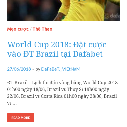
Mẹo cược
/
Thể Thao
World Cup 2018: Đặt cược
vào ĐT Brazil tại Dafabet
27/06/2018
-
by
DaFaBeT._.ViEtNaM
ĐT Brazil – Lịch thi đấu vòng bảng World Cup 2018:
01h00 ngày 18/06, Brazil vs Thụy Sĩ 19h00 ngày
22/06, Brazil vs Costa Rica 01h00 ngày 28/06, Brazil
vs …
READ MORE