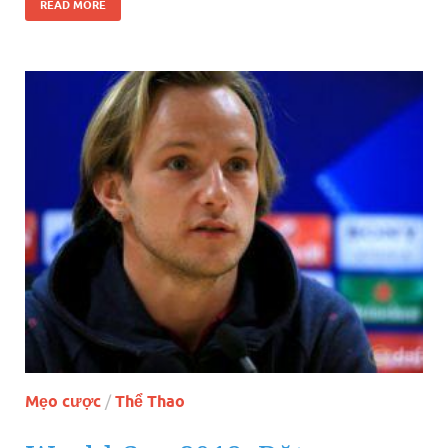
READ MORE
Mẹo cược
/
Thể Thao