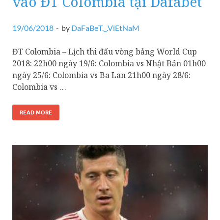
vào ĐT Colombia tại Dafabet
19/06/2018
-
by
DaFaBeT._.ViEtNaM
ĐT Colombia – Lịch thi đấu vòng bảng World Cup
2018: 22h00 ngày 19/6: Colombia vs Nhật Bản 01h00
ngày 25/6: Colombia vs Ba Lan 21h00 ngày 28/6:
Colombia vs …
READ MORE