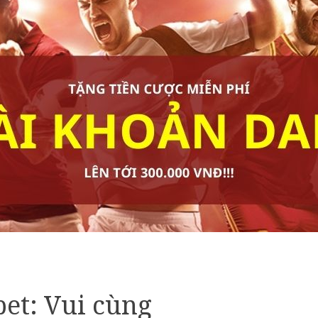
bet: Vui cùng