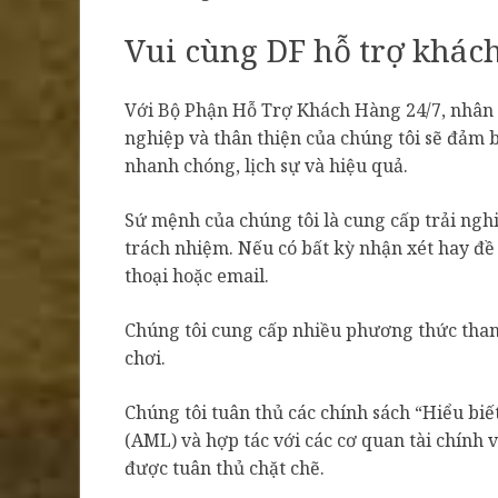
Vui cùng DF hỗ trợ khác
Với Bộ Phận Hỗ Trợ Khách Hàng 24/7, nhân
nghiệp và thân thiện của chúng tôi sẽ đảm 
nhanh chóng, lịch sự và hiệu quả.
Sứ mệnh của chúng tôi là cung cấp trải ngh
trách nhiệm. Nếu có bất kỳ nhận xét hay đề x
thoại hoặc email.
Chúng tôi cung cấp nhiều phương thức than
chơi.
Chúng tôi tuân thủ các chính sách “Hiểu bi
(AML) và hợp tác với các cơ quan tài chính 
được tuân thủ chặt chẽ.