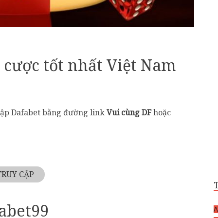
 cược tốt nhất Việt Nam
 cập Dafabet bằng đường link
Vui cùng DF
hoặc
TRUY CẬP
fabet99
A