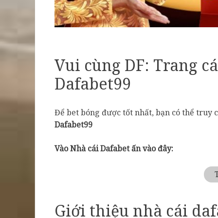
Vui cùng DF: Trang cá
Dafabet99
Để bet bóng được tốt nhất, bạn có thể truy
Dafabet99
Vào Nhà cái Dafabet ấn vào đây:
Giới thiệu nhà cái da