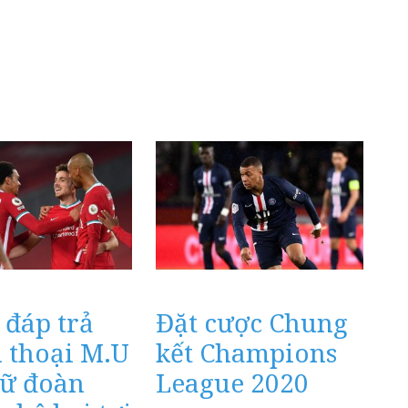
 đáp trả
Đặt cược Chung
 thoại M.U
kết Champions
ữ đoàn
League 2020