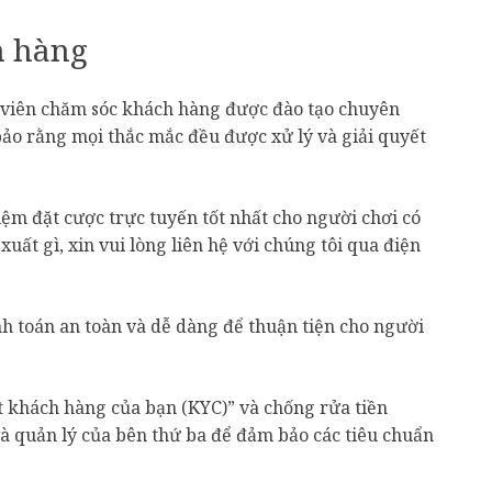
h hàng
 viên chăm sóc khách hàng được đào tạo chuyên
bảo rằng mọi thắc mắc đều được xử lý và giải quyết
iệm đặt cược trực tuyến tốt nhất cho người chơi có
uất gì, xin vui lòng liên hệ với chúng tôi qua điện
h toán an toàn và dễ dàng để thuận tiện cho người
ết khách hàng của bạn (KYC)” và chống rửa tiền
và quản lý của bên thứ ba để đảm bảo các tiêu chuẩn