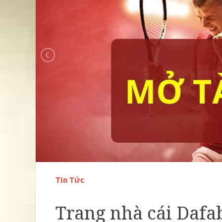
Tin Tức
Trang nhà cái Dafa