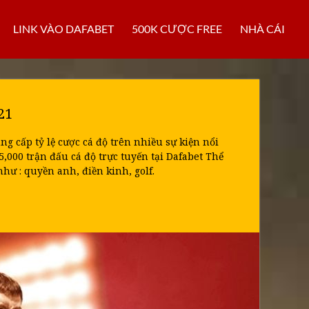
LINK VÀO DAFABET
500K CƯỢC FREE
NHÀ CÁI
21
ng cấp tỷ lệ cược cá độ trên nhiều sự kiện nổi
5,000 trận đấu cá độ trực tuyến tại Dafabet Thể
hư : quyền anh, điền kinh, golf.