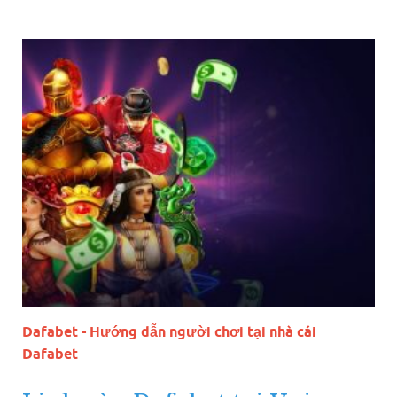
Dafabet - Hướng dẫn người chơi tại nhà cái
Dafabet