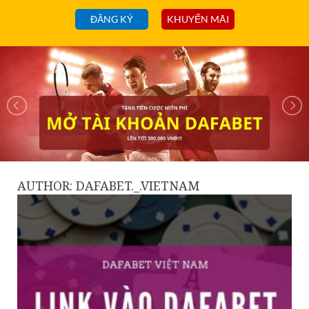
ĐĂNG KÝ
KHUYẾN MÃI
AUTHOR:
DAFABET._.VIETNAM