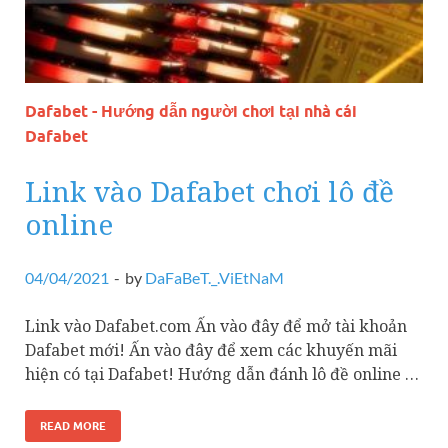
Dafabet - Hướng dẫn người chơi tại nhà cái
Dafabet
Link vào Dafabet chơi lô đề
online
04/04/2021
-
by
DaFaBeT._.ViEtNaM
Link vào Dafabet.com Ấn vào đây để mở tài khoản
Dafabet mới! Ấn vào đây để xem các khuyến mãi
hiện có tại Dafabet! Hướng dẫn đánh lô đề online …
READ MORE