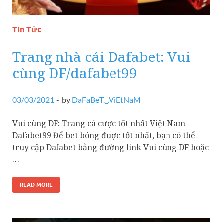
Tin Tức
Trang nhà cái Dafabet: Vui
cùng DF/dafabet99
03/03/2021
-
by
DaFaBeT._.ViEtNaM
Vui cùng DF: Trang cá cược tốt nhất Việt Nam
Dafabet99 Để bet bóng được tốt nhất, bạn có thể
truy cập Dafabet bằng đường link Vui cùng DF hoặc
…
READ MORE