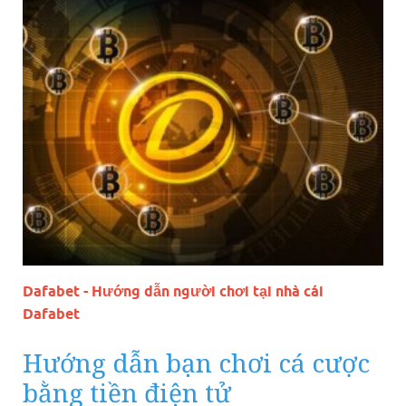
Dafabet - Hướng dẫn người chơi tại nhà cái
Dafabet
Hướng dẫn bạn chơi cá cược
bằng tiền điện tử