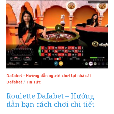
Dafabet - Hướng dẫn người chơi tại nhà cái
Dafabet
/
Tin Tức
Roulette Dafabet – Hướng
dẫn bạn cách chơi chi tiết