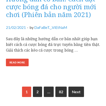
cược bóng đá cho người mới
chơi (Phiên bản năm 2021)
21/02/2021
-
by
DaFaBeT._.ViEtNaM
Sau đây là những hướng dẫn cơ bản nhất giúp bạn
biết cách cá cược bóng đá trực tuyến bằng tiền thật.
Giải thích các kèo cá cược trong bóng …
READ MORE
1
2
…
82
Next