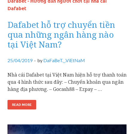
Dafabet - Hướng dẫn người chơi tại nhà cái
Dafabet
Dafabet hỗ trợ chuyển tiền
qua những ngân hàng nào
tại Việt Nam?
25/04/2019
-
by
DaFaBeT._.ViEtNaM
Nhà cái Dafabet tại Việt Nam hiện hỗ trợ thanh toán
qua 4 hình thức sau đây: – Chuyển khoản qua ngân
hàng địa phương. – Gocash88 – Ezpay – …
READ MORE