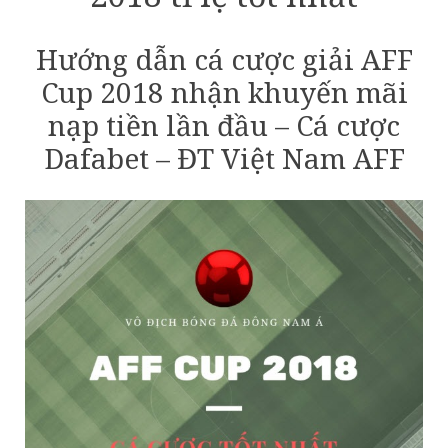
Hướng dẫn cá cược giải AFF
Cup 2018 nhận khuyến mãi
nạp tiền lần đầu – Cá cược
Dafabet – ĐT Việt Nam AFF