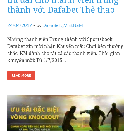
thành với Dafabet Thể thao
24/04/2017
-
by
DaFaBeT._.ViEtNaM
Những thành viên Trung thành với Sportsbook
Dafabet xin mời nhận Khuyến mãi: Chơi bền thưởng
chắc. KM dành cho tất cả các thành viên. Thời gian
khuyến mãi: Từ 1/7/2015 …
READ MORE