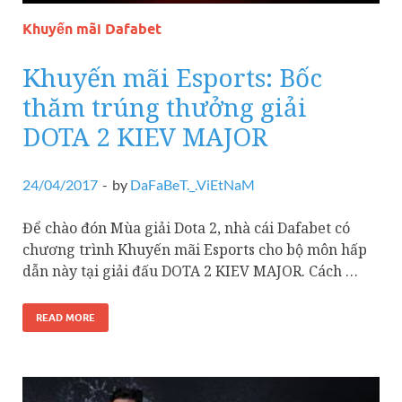
Khuyến mãi Dafabet
Khuyến mãi Esports: Bốc
thăm trúng thưởng giải
DOTA 2 KIEV MAJOR
24/04/2017
-
by
DaFaBeT._.ViEtNaM
Để chào đón Mùa giải Dota 2, nhà cái Dafabet có
chương trình Khuyến mãi Esports cho bộ môn hấp
dẫn này tại giải đấu DOTA 2 KIEV MAJOR. Cách …
READ MORE