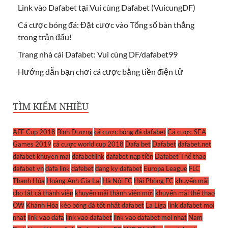
Link vào Dafabet tại Vui cùng Dafabet (VuicungDF)
Cá cược bóng đá: Đặt cược vào Tổng số bàn thắng
trong trận đấu!
Trang nhà cái Dafabet: Vui cùng DF/dafabet99
Hướng dẫn bạn chơi cá cược bằng tiền điện tử
TÌM KIẾM NHIỀU
AFF Cup 2018
Bình Dương
cá cược bóng đá dafabet
Cá cược SEA
Games 2019
cá cược world cup 2018
Dafa bet
Dafabet
dafabet.net
dafabet khuyen mai
dafabetlink
dafabet nạp tiền
Dafabet Thể thao
dafabet vn
dafa link
dafebet
dang ky dafabet
Europa League
FLC
Thanh Hóa
Hoàng Anh Gia Lai
Hà Nội FC
Hải Phòng FC
khuyến mãi
cho tất cả thành viên
khuyến mãi thành viên mới
khuyến mãi thể thao
OW
Khánh Hòa
kèo bóng đá tốt nhất dafabet
La Liga
link dafabet moi
nhat
link vao dafa
link vao dafabet
link vao dafabet moi nhat
Nam