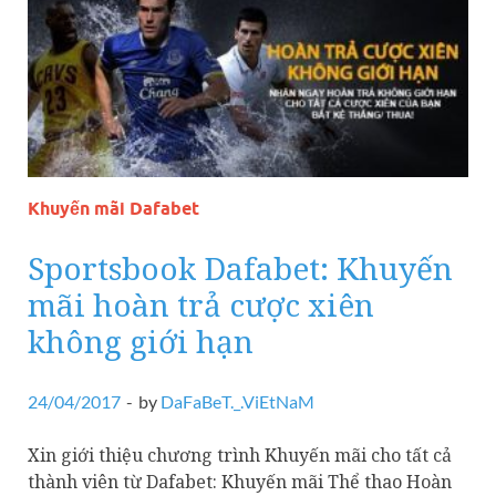
Khuyến mãi Dafabet
Sportsbook Dafabet: Khuyến
mãi hoàn trả cược xiên
không giới hạn
24/04/2017
-
by
DaFaBeT._.ViEtNaM
Xin giới thiệu chương trình Khuyến mãi cho tất cả
thành viên từ Dafabet: Khuyến mãi Thể thao Hoàn