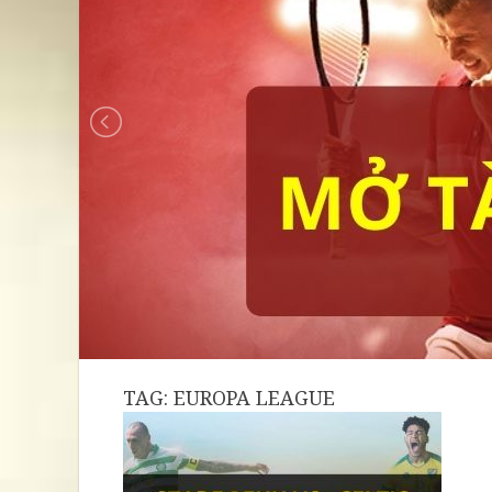
TAG:
EUROPA LEAGUE