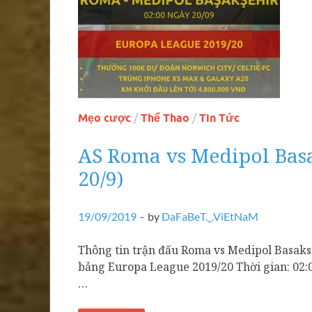
Mẹo cược
/
Thể Thao
/
Tin Tức
AS Roma vs Medipol Bas
20/9)
19/09/2019
-
by
DaFaBeT._.ViEtNaM
Thông tin trận đấu Roma vs Medipol Basaks
bảng Europa League 2019/20 Thời gian: 02:0
…