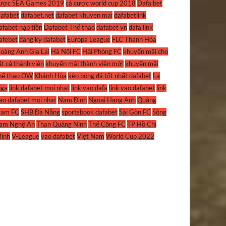
ược SEA Games 2019
cá cược world cup 2018
Dafa bet
afabet
dafabet.net
dafabet khuyen mai
dafabetlink
afabet nạp tiền
Dafabet Thể thao
dafabet vn
dafa link
afebet
dang ky dafabet
Europa League
FLC Thanh Hóa
oàng Anh Gia Lai
Hà Nội FC
Hải Phòng FC
khuyến mãi cho
ất cả thành viên
khuyến mãi thành viên mới
khuyến mãi
hể thao OW
Khánh Hòa
kèo bóng đá tốt nhất dafabet
La
iga
link dafabet moi nhat
link vao dafa
link vao dafabet
link
ao dafabet moi nhat
Nam Định
Ngoại Hạng Anh
Quảng
am FC
SHB Đà Nẵng
sportsbook dafabet
Sài Gòn FC
Sông
am Nghệ An
Than Quảng Ninh
Thể Công FC
TP Hồ Chí
inh
V-League
vao dafabet
Việt Nam
World Cup 2022