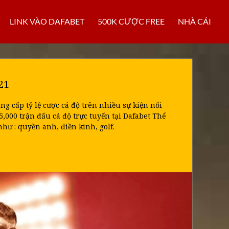
LINK VÀO DAFABET
500K CƯỢC FREE
NHÀ CÁI
21
ng cấp tỷ lệ cược cá độ trên nhiều sự kiện nổi
5,000 trận đấu cá độ trực tuyến tại Dafabet Thể
hư : quyền anh, điền kinh, golf.