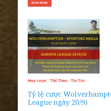
READ MORE
Mẹo cược
/
Thể Thao
/
Tin Tức
Tỷ lệ cược Wolverhampto
League ngày 20/9)