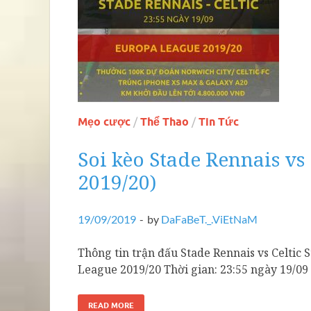
Mẹo cược
/
Thể Thao
/
Tin Tức
Soi kèo Stade Rennais vs
2019/20)
19/09/2019
-
by
DaFaBeT._.ViEtNaM
Thông tin trận đấu Stade Rennais vs Celtic 
League 2019/20 Thời gian: 23:55 ngày 19/09
READ MORE