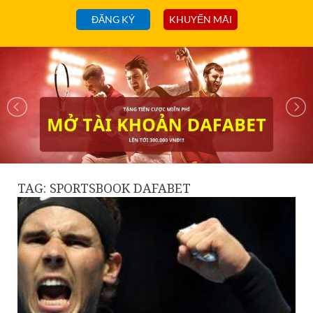
ĐĂNG KÝ
KHUYẾN MÃI
TAG:
SPORTSBOOK DAFABET