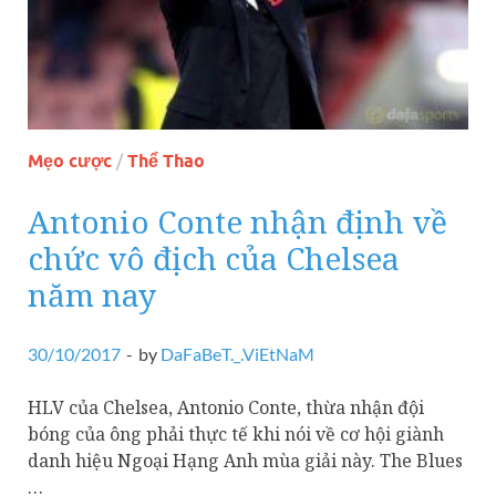
Mẹo cược
/
Thể Thao
Antonio Conte nhận định về
chức vô địch của Chelsea
năm nay
30/10/2017
-
by
DaFaBeT._.ViEtNaM
HLV của Chelsea, Antonio Conte, thừa nhận đội
bóng của ông phải thực tế khi nói về cơ hội giành
danh hiệu Ngoại Hạng Anh mùa giải này. The Blues
…