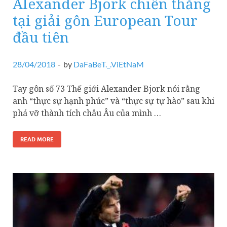
Alexander Bjork chiến thắng
tại giải gôn European Tour
đầu tiên
28/04/2018
-
by
DaFaBeT._.ViEtNaM
Tay gôn số 73 Thế giới Alexander Bjork nói rằng
anh “thực sự hạnh phúc” và “thực sự tự hào” sau khi
phá vỡ thành tích châu Âu của mình …
READ MORE