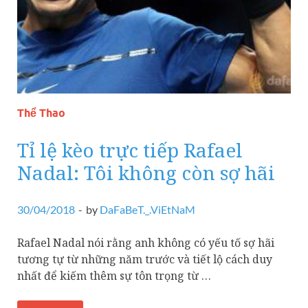
Thể Thao
Tỉ lệ kèo trực tiếp Rafael
Nadal: Tôi không còn sợ hãi
30/04/2018
-
by
DaFaBeT._.ViEtNaM
Rafael Nadal nói rằng anh không có yếu tố sợ hãi
tương tự từ những năm trước và tiết lộ cách duy
nhất để kiếm thêm sự tôn trọng từ …