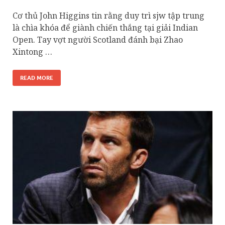
Cơ thủ John Higgins tin rằng duy trì sjw tập trung
là chìa khóa để giành chiến thắng tại giải Indian
Open. Tay vợt người Scotland đánh bại Zhao
Xintong …
READ MORE