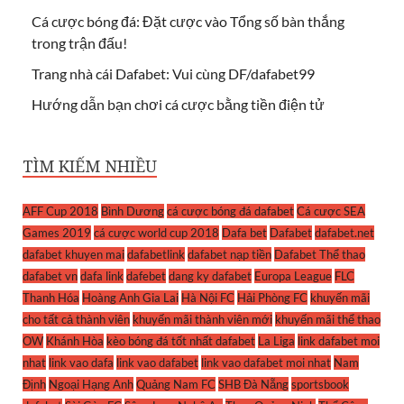
Cá cược bóng đá: Đặt cược vào Tổng số bàn thắng
trong trận đấu!
Trang nhà cái Dafabet: Vui cùng DF/dafabet99
Hướng dẫn bạn chơi cá cược bằng tiền điện tử
TÌM KIẾM NHIỀU
AFF Cup 2018
Bình Dương
cá cược bóng đá dafabet
Cá cược SEA
Games 2019
cá cược world cup 2018
Dafa bet
Dafabet
dafabet.net
dafabet khuyen mai
dafabetlink
dafabet nạp tiền
Dafabet Thể thao
dafabet vn
dafa link
dafebet
dang ky dafabet
Europa League
FLC
Thanh Hóa
Hoàng Anh Gia Lai
Hà Nội FC
Hải Phòng FC
khuyến mãi
cho tất cả thành viên
khuyến mãi thành viên mới
khuyến mãi thể thao
OW
Khánh Hòa
kèo bóng đá tốt nhất dafabet
La Liga
link dafabet moi
nhat
link vao dafa
link vao dafabet
link vao dafabet moi nhat
Nam
Định
Ngoại Hạng Anh
Quảng Nam FC
SHB Đà Nẵng
sportsbook