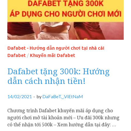
Dafabet - Hướng dẫn người chơi tại nhà cái
Dafabet
/
Khuyến mãi Dafabet
Dafabet tặng 300k: Hướng
dẫn cách nhận tiền!
14/02/2021
-
by
DaFaBeT._.ViEtNaM
Chương trình Dafabet khuyến mãi áp dụng cho
người chơi mở tài khoản mới – Ưu đãi 300k nhưng
có thể nhận tới 500k – Xem hướng dẫn tại đây: …