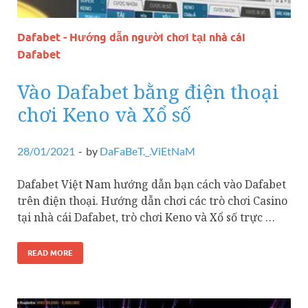
Dafabet - Hướng dẫn người chơi tại nhà cái
Dafabet
Vào Dafabet bằng điện thoại
chơi Keno và Xổ số
28/01/2021
-
by
DaFaBeT._.ViEtNaM
Dafabet Việt Nam hướng dẫn bạn cách vào Dafabet
trên điện thoại. Hướng dẫn chơi các trò chơi Casino
tại nhà cái Dafabet, trò chơi Keno và Xổ số trực …
READ MORE