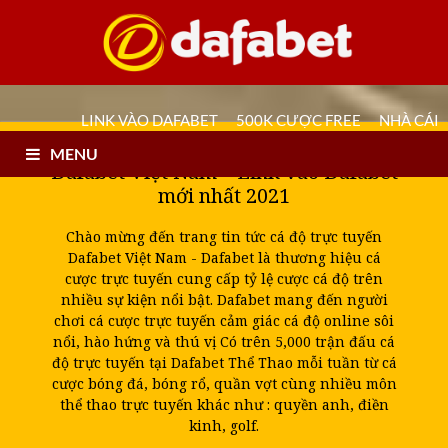
LINK VÀO DAFABET
500K CƯỢC FREE
NHÀ CÁI
MENU
Dafabet Việt Nam – Link vào Dafabet
mới nhất 2021
Chào mừng đến trang tin tức cá độ trực tuyến
Dafabet Việt Nam - Dafabet là thương hiệu cá
cược trực tuyến cung cấp tỷ lệ cược cá độ trên
nhiều sự kiện nổi bật. Dafabet mang đến người
chơi cá cược trực tuyến cảm giác cá độ online sôi
nổi, hào hứng và thú vị Có trên 5,000 trận đấu cá
độ trực tuyến tại Dafabet Thể Thao mỗi tuần từ cá
cược bóng đá, bóng rổ, quần vợt cùng nhiều môn
thể thao trực tuyến khác như : quyền anh, điền
kinh, golf.