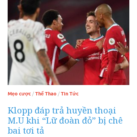
Mẹo cược
/
Thể Thao
/
Tin Tức
Klopp đáp trả huyền thoại
M.U khi “Lữ đoàn đỏ” bị chê
bai tơi tả