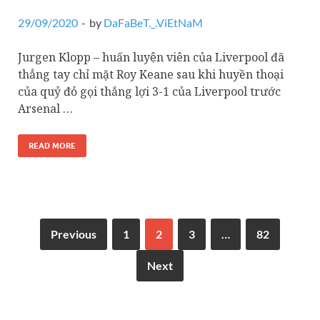
29/09/2020
-
by
DaFaBeT._.ViEtNaM
Jurgen Klopp – huấn luyện viên của Liverpool đã
thẳng tay chỉ mặt Roy Keane sau khi huyền thoại
của quỷ đỏ gọi thắng lợi 3-1 của Liverpool trước
Arsenal …
READ MORE
Previous
1
2
3
…
82
Next