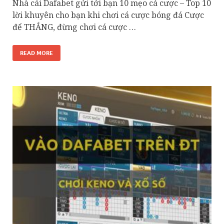
Nhà cái Dafabet gửi tới bạn 10 mẹo cá cược – Top 10
lời khuyên cho bạn khi chơi cá cược bóng đá Cược
để THẮNG, đừng chơi cá cược …
READ MORE