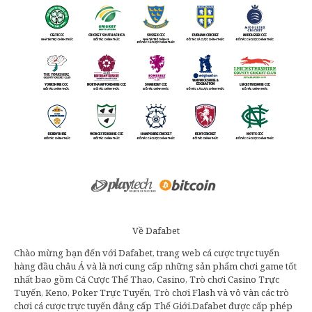
Về Dafabet
Chào mừng bạn đến với Dafabet, trang web cá cược trực tuyến
hàng đầu châu Á và là nơi cung cấp những sản phẩm chơi game tốt
nhất bao gồm Cá Cược Thể Thao, Casino, Trò chơi Casino Trực
Tuyến, Keno, Poker Trực Tuyến, Trò chơi Flash và vô vàn các trò
chơi cá cược trực tuyến đẳng cấp Thế Giới.Dafabet được cấp phép