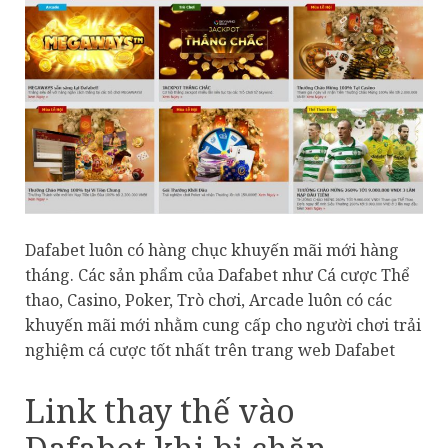
Dafabet luôn có hàng chục khuyến mãi mới hàng
tháng. Các sản phẩm của Dafabet như Cá cược Thể
thao, Casino, Poker, Trò chơi, Arcade luôn có các
khuyến mãi mới nhằm cung cấp cho người chơi trải
nghiệm cá cược tốt nhất trên trang web Dafabet
Link thay thế vào