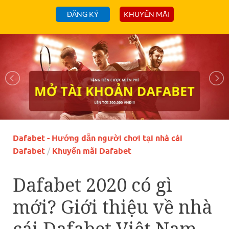
ĐĂNG KÝ
KHUYẾN MÃI
Dafabet - Hướng dẫn người chơi tại nhà cái
Dafabet
/
Khuyến mãi Dafabet
Dafabet 2020 có gì
mới? Giới thiệu về nhà
cái Dafabet Việt Nam