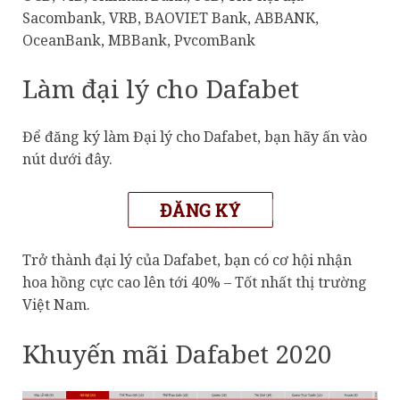
Sacombank, VRB, BAOVIET Bank, ABBANK,
OceanBank, MBBank, PvcomBank
Làm đại lý cho Dafabet
Để đăng ký làm Đại lý cho Dafabet, bạn hãy ấn vào
nút dưới đây.
Trở thành đại lý của Dafabet, bạn có cơ hội nhận
hoa hồng cực cao lên tới 40% – Tốt nhất thị trường
Việt Nam.
Khuyến mãi Dafabet 2020