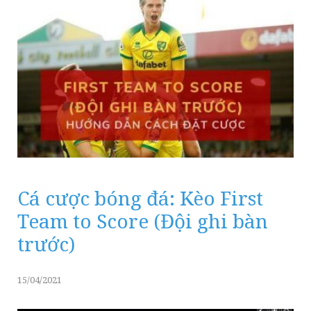
Cá cược bóng đá: Kèo First
Team to Score (Đội ghi bàn
trước)
15/04/2021