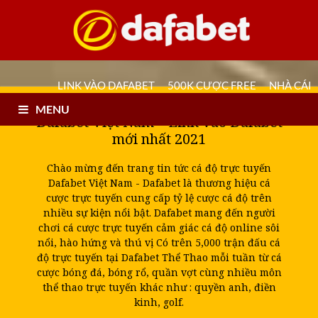
LINK VÀO DAFABET
500K CƯỢC FREE
NHÀ CÁI
MENU
Dafabet Việt Nam – Link vào Dafabet
mới nhất 2021
Chào mừng đến trang tin tức cá độ trực tuyến
Dafabet Việt Nam - Dafabet là thương hiệu cá
cược trực tuyến cung cấp tỷ lệ cược cá độ trên
nhiều sự kiện nổi bật. Dafabet mang đến người
chơi cá cược trực tuyến cảm giác cá độ online sôi
nổi, hào hứng và thú vị Có trên 5,000 trận đấu cá
độ trực tuyến tại Dafabet Thể Thao mỗi tuần từ cá
cược bóng đá, bóng rổ, quần vợt cùng nhiều môn
thể thao trực tuyến khác như : quyền anh, điền
kinh, golf.