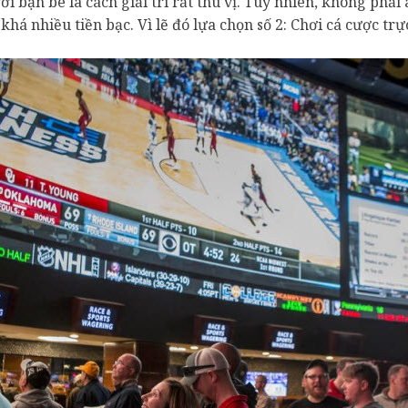
i bạn bè là cách giải trí rất thú vị. Tuy nhiên, không phải 
 khá nhiều tiền bạc. Vì lẽ đó lựa chọn số 2: Chơi cá cược tr