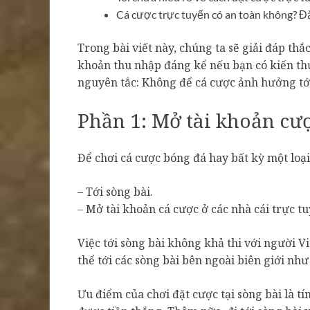
Cá cược trực tuyến có an toàn không? Đặt
Trong bài viết này, chúng ta sẽ giải đáp thắ
khoản thu nhập đáng kể nếu bạn có kiến thức
nguyên tắc: Không để cá cược ảnh hưởng tới
Phần 1: Mở tài khoản cượ
Để chơi cá cược bóng đá hay bất kỳ một loại 
– Tới sòng bài.
– Mở tài khoản cá cược ở các nhà cái trực tu
Việc tới sòng bài không khả thi với người V
thể tới các sòng bài bên ngoài biên giới nh
Ưu điểm của chơi đặt cược tại sòng bài là t