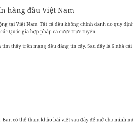
tín hàng đầu Việt Nam
động tại Việt Nam. Tất cả đều không chính danh do quy địn
i các Quốc gia hợp pháp cá cược trực tuyến.
n tìm thấy trên mạng đều đáng tin cậy. Sau đây là 6 nhà c
 Bạn có thể tham khảo bài viết sau đây để mở cho mình một