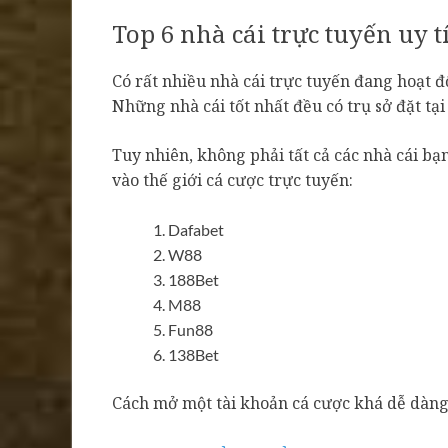
Top 6 nhà cái trực tuyến uy 
Có rất nhiều nhà cái trực tuyến đang hoạt 
Những nhà cái tốt nhất đều có trụ sở đặt tạ
Tuy nhiên, không phải tất cả các nhà cái bạ
vào thế giới cá cược trực tuyến:
Dafabet
W88
188Bet
M88
Fun88
138Bet
Cách mở một tài khoản cá cược khá dễ dàng.