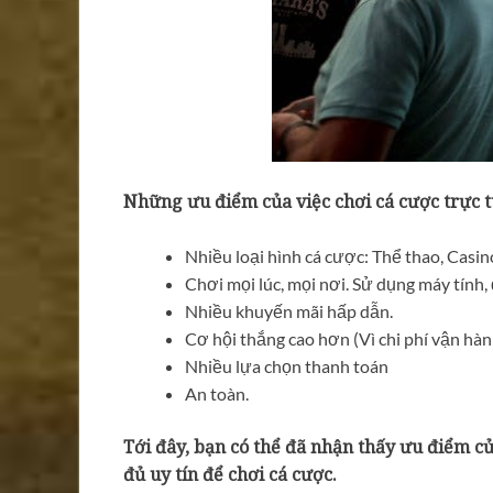
Những ưu điểm của việc chơi cá cược trực 
Nhiều loại hình cá cược: Thể thao, Casino
Chơi mọi lúc, mọi nơi. Sử dụng máy tính,
Nhiều khuyến mãi hấp dẫn.
Cơ hội thắng cao hơn (Vì chi phí vận hàn
Nhiều lựa chọn thanh toán
An toàn.
Tới đây, bạn có thể đã nhận thấy ưu điểm củ
đủ uy tín để chơi cá cược.