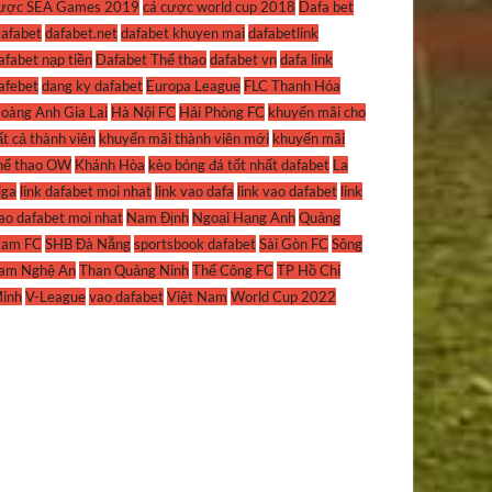
ược SEA Games 2019
cá cược world cup 2018
Dafa bet
afabet
dafabet.net
dafabet khuyen mai
dafabetlink
afabet nạp tiền
Dafabet Thể thao
dafabet vn
dafa link
afebet
dang ky dafabet
Europa League
FLC Thanh Hóa
oàng Anh Gia Lai
Hà Nội FC
Hải Phòng FC
khuyến mãi cho
ất cả thành viên
khuyến mãi thành viên mới
khuyến mãi
hể thao OW
Khánh Hòa
kèo bóng đá tốt nhất dafabet
La
iga
link dafabet moi nhat
link vao dafa
link vao dafabet
link
ao dafabet moi nhat
Nam Định
Ngoại Hạng Anh
Quảng
am FC
SHB Đà Nẵng
sportsbook dafabet
Sài Gòn FC
Sông
am Nghệ An
Than Quảng Ninh
Thể Công FC
TP Hồ Chí
inh
V-League
vao dafabet
Việt Nam
World Cup 2022