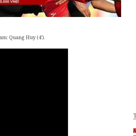
am: Quang Huy (4′).
A