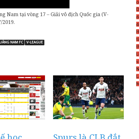
c
D
 Nam tại vòng 17 – Giải vô địch Quốc gia (V-
d
7/2019.
d
H
t
UẢNG NAM FC
V-LEAGUE
t
L
v
N
L
M
tế học
Spurs là CLB đắt