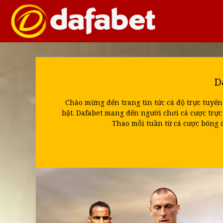
D
Chào mừng đến trang tin tức cá độ trực tuyến 
bật. Dafabet mang đến người chơi cá cược trực 
Thao mỗi tuần từ cá cược bóng đ