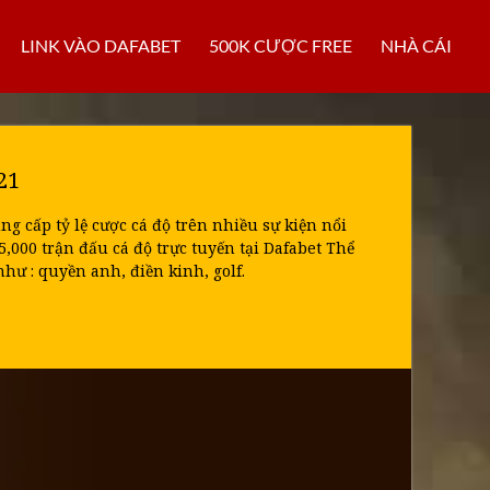
LINK VÀO DAFABET
500K CƯỢC FREE
NHÀ CÁI
21
ng cấp tỷ lệ cược cá độ trên nhiều sự kiện nổi
5,000 trận đấu cá độ trực tuyến tại Dafabet Thể
hư : quyền anh, điền kinh, golf.