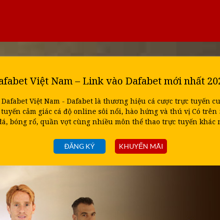
afabet Việt Nam – Link vào Dafabet mới nhất 20
Dafabet Việt Nam - Dafabet là thương hiệu cá cược trực tuyến cu
tuyến cảm giác cá độ online sôi nổi, hào hứng và thú vị Có trên 
á, bóng rổ, quần vợt cùng nhiều môn thể thao trực tuyến khác n
ĐĂNG KÝ
KHUYẾN MÃI