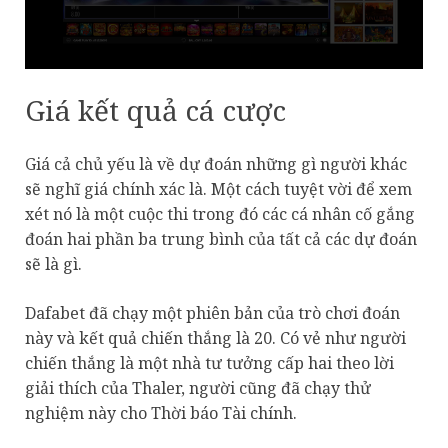
Giá kết quả cá cược
Giá cả chủ yếu là về dự đoán những gì người khác
sẽ nghĩ giá chính xác là. Một cách tuyệt vời để xem
xét nó là một cuộc thi trong đó các cá nhân cố gắng
đoán hai phần ba trung bình của tất cả các dự đoán
sẽ là gì.
Dafabet đã chạy một phiên bản của trò chơi đoán
này và kết quả chiến thắng là 20. Có vẻ như người
chiến thắng là một nhà tư tưởng cấp hai theo lời
giải thích của Thaler, người cũng đã chạy thử
nghiệm này cho Thời báo Tài chính.