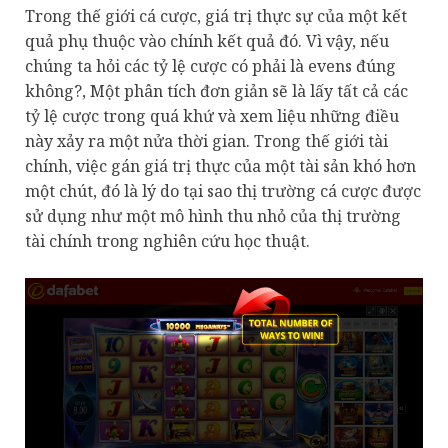
Trong thế giới cá cược, giá trị thực sự của một kết
quả phụ thuộc vào chính kết quả đó. Vì vậy, nếu
chúng ta hỏi các tỷ lệ cược có phải là evens đúng
không?, Một phân tích đơn giản sẽ là lấy tất cả các
tỷ lệ cược trong quá khứ và xem liệu những điều
này xảy ra một nửa thời gian. Trong thế giới tài
chính, việc gán giá trị thực của một tài sản khó hơn
một chút, đó là lý do tại sao thị trường cá cược được
sử dụng như một mô hình thu nhỏ của thị trường
tài chính trong nghiên cứu học thuật.