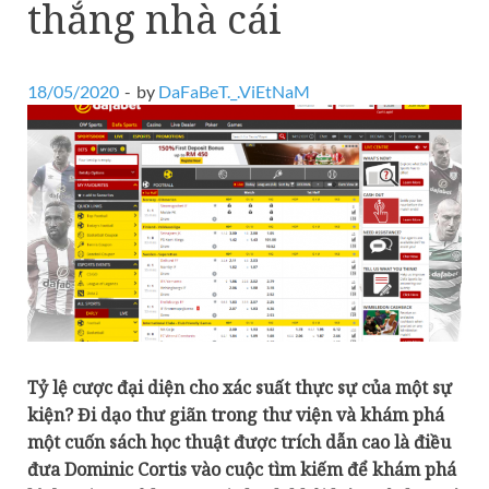
thắng nhà cái
18/05/2020
-
by
DaFaBeT._.ViEtNaM
Tỷ lệ cược đại diện cho xác suất thực sự của một sự
kiện? Đi dạo thư giãn trong thư viện và khám phá
một cuốn sách học thuật được trích dẫn cao là điều
đưa Dominic Cortis vào cuộc tìm kiếm để khám phá