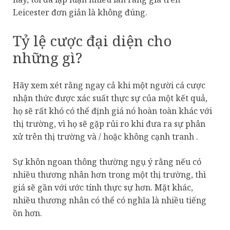
Leicester đơn giản là không đúng.
Tỷ lệ cược đại diện cho
những gì?
Hãy xem xét rằng ngay cả khi một người cá cược
nhận thức được xác suất thực sự của một kết quả,
họ sẽ rất khó có thể định giá nó hoàn toàn khác với
thị trường, vì họ sẽ gặp rủi ro khi đưa ra sự phân
xử trên thị trường và / hoặc không cạnh tranh .
Sự khôn ngoan thông thường ngụ ý rằng nếu có
nhiều thương nhân hơn trong một thị trường, thì
giá sẽ gần với ước tính thực sự hơn. Mặt khác,
nhiều thương nhân có thể có nghĩa là nhiều tiếng
ồn hơn.