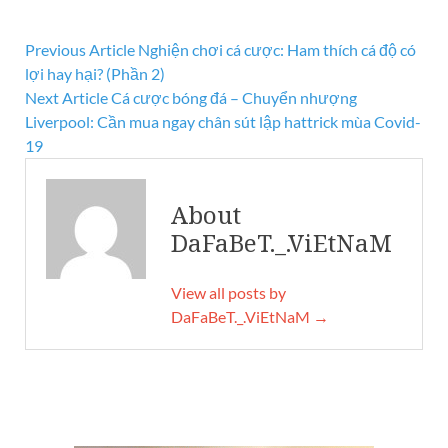
Previous Article
Nghiện chơi cá cược: Ham thích cá độ có
lợi hay hại? (Phần 2)
Next Article
Cá cược bóng đá – Chuyển nhượng
Liverpool: Cần mua ngay chân sút lập hattrick mùa Covid-
19
About
DaFaBeT._.ViEtNaM
View all posts by
DaFaBeT._.ViEtNaM →