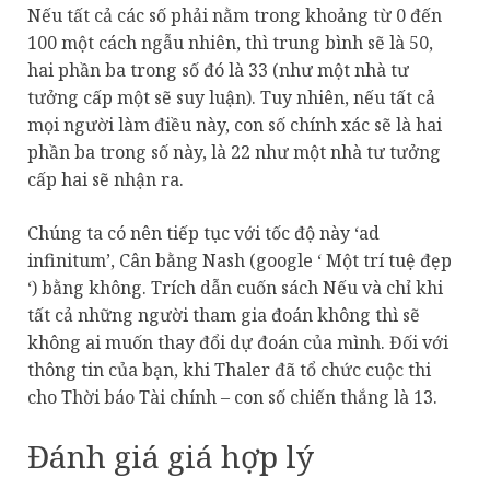
Nếu tất cả các số phải nằm trong khoảng từ 0 đến
100 một cách ngẫu nhiên, thì trung bình sẽ là 50,
hai phần ba trong số đó là 33 (như một nhà tư
tưởng cấp một sẽ suy luận). Tuy nhiên, nếu tất cả
mọi người làm điều này, con số chính xác sẽ là hai
phần ba trong số này, là 22 như một nhà tư tưởng
cấp hai sẽ nhận ra.
Chúng ta có nên tiếp tục với tốc độ này ‘ad
infinitum’, Cân bằng Nash (google ‘ Một trí tuệ đẹp
‘) bằng không. Trích dẫn cuốn sách Nếu và chỉ khi
tất cả những người tham gia đoán không thì sẽ
không ai muốn thay đổi dự đoán của mình. Đối với
thông tin của bạn, khi Thaler đã tổ chức cuộc thi
cho Thời báo Tài chính – con số chiến thắng là 13.
Đánh giá giá hợp lý