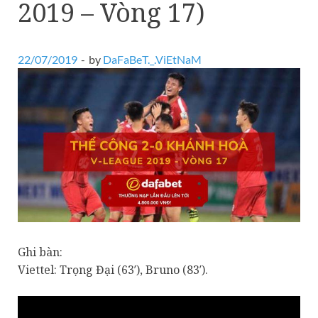
2019 – Vòng 17)
22/07/2019
-
by
DaFaBeT._.ViEtNaM
Ghi bàn:
Viettel: Trọng Đại (63′), Bruno (83′).