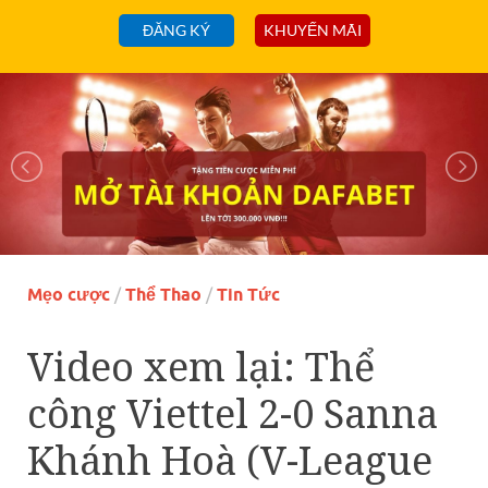
ĐĂNG KÝ
KHUYẾN MÃI
Mẹo cược
/
Thể Thao
/
Tin Tức
Video xem lại: Thể
công Viettel 2-0 Sanna
Khánh Hoà (V-League