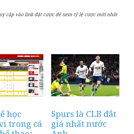
ruy cập vào link đặt cược để xem tỷ lệ cược mới nhất
tế học
Spurs là CLB đắt
vi trong cá
giá nhất nước
hể thao:
Anh