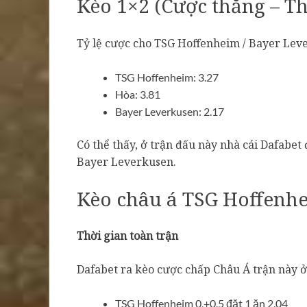
Kèo 1×2 (Cược thắng – Th
Tỷ lệ cược cho TSG Hoffenheim / Bayer Lev
TSG Hoffenheim: 3.27
Hòa: 3.81
Bayer Leverkusen: 2.17
Có thể thấy, ở trận đấu này nhà cái Dafabe
Bayer Leverkusen.
Kèo châu á TSG Hoffenh
Thời gian toàn trận
Dafabet ra kèo cược chấp Châu Á trận này 
TSG Hoffenheim 0,+0.5 đặt 1 ăn 2.04