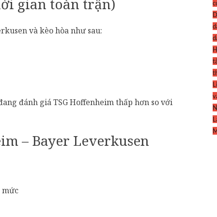
ời gian toàn trận)
c
D
d
erkusen và kèo hòa như sau:
d
H
t
t
L
v
t đang đánh giá TSG Hoffenheim thấp hơn so với
N
L
M
eim – Bayer Leverkusen
ở mức