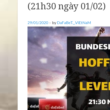
(21h30 ngày 01/02)
29/01/2020
-
by
DaFaBeT._.ViEtNaM