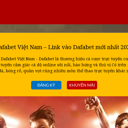
afabet Việt Nam – Link vào Dafabet mới nhất 20
Dafabet Việt Nam - Dafabet là thương hiệu cá cược trực tuyến cu
tuyến cảm giác cá độ online sôi nổi, hào hứng và thú vị Có trên 
á, bóng rổ, quần vợt cùng nhiều môn thể thao trực tuyến khác n
ĐĂNG KÝ
KHUYẾN MÃI