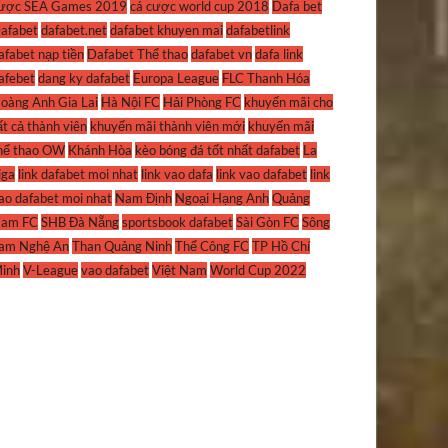
ược SEA Games 2019
cá cược world cup 2018
Dafa bet
afabet
dafabet.net
dafabet khuyen mai
dafabetlink
afabet nạp tiền
Dafabet Thể thao
dafabet vn
dafa link
afebet
dang ky dafabet
Europa League
FLC Thanh Hóa
oàng Anh Gia Lai
Hà Nội FC
Hải Phòng FC
khuyến mãi cho
ất cả thành viên
khuyến mãi thành viên mới
khuyến mãi
hể thao OW
Khánh Hòa
kèo bóng đá tốt nhất dafabet
La
iga
link dafabet moi nhat
link vao dafa
link vao dafabet
link
ao dafabet moi nhat
Nam Định
Ngoại Hạng Anh
Quảng
am FC
SHB Đà Nẵng
sportsbook dafabet
Sài Gòn FC
Sông
am Nghệ An
Than Quảng Ninh
Thể Công FC
TP Hồ Chí
inh
V-League
vao dafabet
Việt Nam
World Cup 2022