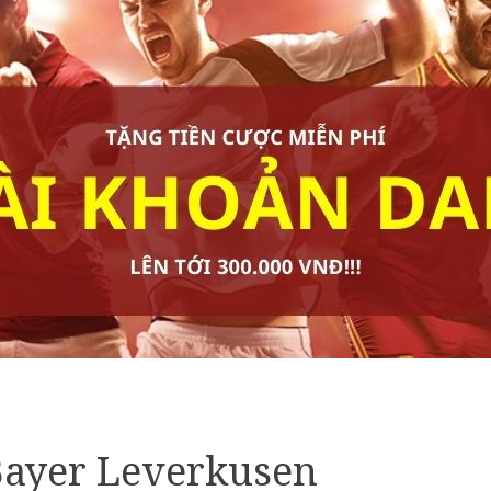
Bayer Leverkusen