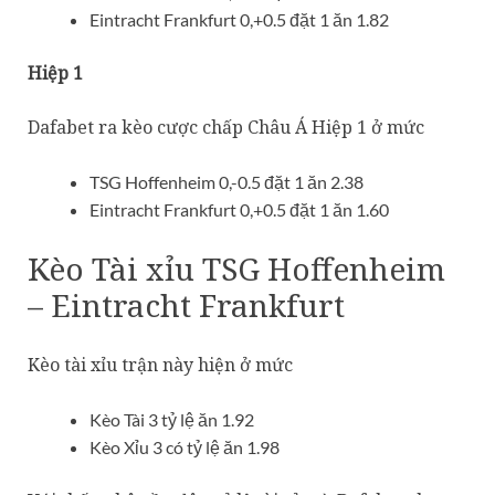
Eintracht Frankfurt 0,+0.5 đặt 1 ăn 1.82
Hiệp 1
Dafabet ra kèo cược chấp Châu Á Hiệp 1 ở mức
TSG Hoffenheim 0,-0.5 đặt 1 ăn 2.38
Eintracht Frankfurt 0,+0.5 đặt 1 ăn 1.60
Kèo Tài xỉu TSG Hoffenheim
– Eintracht Frankfurt
Kèo tài xỉu trận này hiện ở mức
Kèo Tài 3 tỷ lệ ăn 1.92
Kèo Xỉu 3 có tỷ lệ ăn 1.98