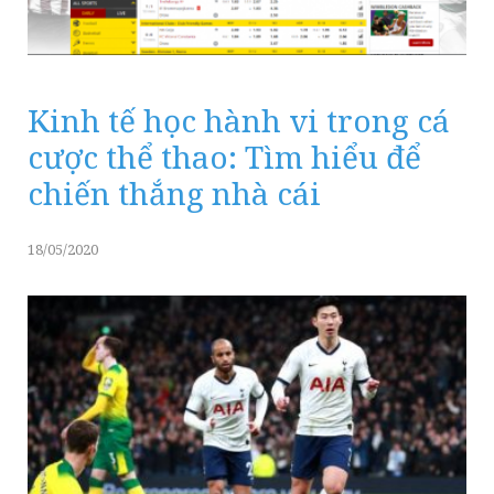
Kinh tế học hành vi trong cá
cược thể thao: Tìm hiểu để
chiến thắng nhà cái
18/05/2020