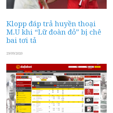
Klopp đáp trả huyền thoại
M.U khi “Lữ đoàn đỏ” bị chê
bai tơi tả
29/09/2020