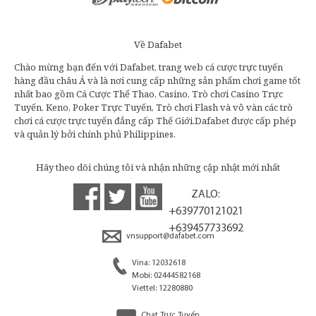
Về Dafabet
Chào mừng bạn đến với Dafabet, trang web cá cược trực tuyến
hàng đầu châu Á và là nơi cung cấp những sản phẩm chơi game tốt
nhất bao gồm Cá Cược Thể Thao, Casino, Trò chơi Casino Trực
Tuyến, Keno, Poker Trực Tuyến, Trò chơi Flash và vô vàn các trò
chơi cá cược trực tuyến đẳng cấp Thế Giới.Dafabet được cấp phép
và quản lý bởi chính phủ Philippines.
Hãy theo dõi chúng tôi và nhận những cập nhật mới nhất
ZALO:
+639770121021
+639457733692
vnsupport@dafabet.com
Vina: 12032618
Mobi: 02444582168
Viettel: 12280880
Chat Trực Tuyến