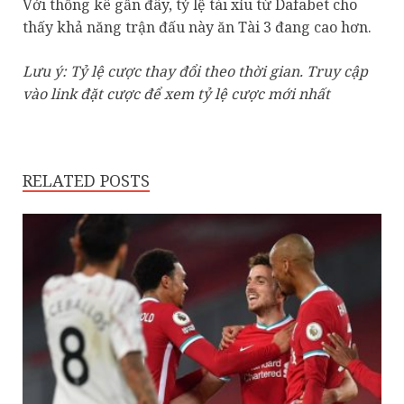
Với thống kê gần đây, tỷ lệ tài xỉu từ Dafabet cho
thấy khả năng trận đấu này ăn Tài 3 đang cao hơn.
Lưu ý: Tỷ lệ cược thay đổi theo thời gian. Truy cập
vào link đặt cược để xem tỷ lệ cược mới nhất
RELATED POSTS