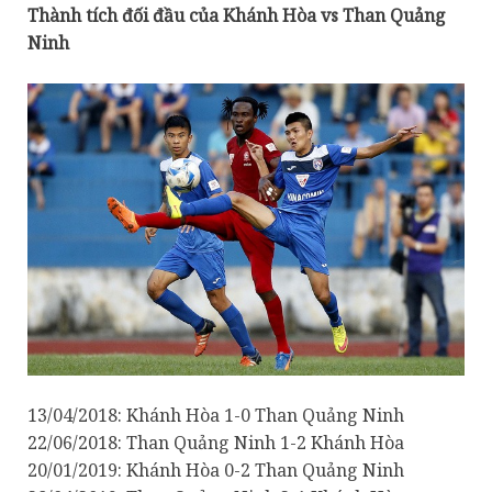
Thành tích đối đầu của Khánh Hòa vs Than Quảng
Ninh
13/04/2018: Khánh Hòa 1-0 Than Quảng Ninh
22/06/2018: Than Quảng Ninh 1-2 Khánh Hòa
20/01/2019: Khánh Hòa 0-2 Than Quảng Ninh