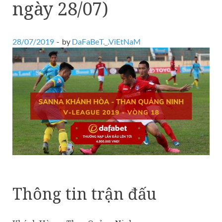
ngày 28/07)
28/07/2019
-
by
DaFaBeT._.ViEtNaM
Thông tin trận đấu