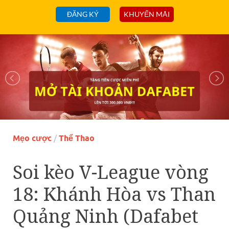
ĐĂNG KÝ
KHUYẾN MÃI
Mẹo cược
/
Thể Thao
Soi kèo V-League vòng
18: Khánh Hòa vs Than
Quảng Ninh (Dafabet