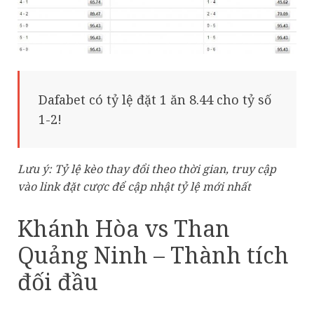
Dafabet có tỷ lệ đặt 1 ăn 8.44 cho tỷ số
1-2!
Lưu ý: Tỷ lệ kèo thay đổi theo thời gian, truy cập
vào link đặt cược để cập nhật tỷ lệ mới nhất
Khánh Hòa vs Than
Quảng Ninh – Thành tích
đối đầu