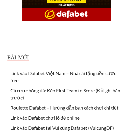
BÀI MỚI
Link vào Dafabet Việt Nam – Nhà cái tặng tiền cược
free
Cá cược bóng đá: Kèo First Team to Score (Đội ghi bàn
trước)
Roulette Dafabet – Hướng dẫn bạn cách chơi chi tiết
Link vào Dafabet chơi lô đề online
Link vào Dafabet tại Vui cùng Dafabet (VuicungDF)