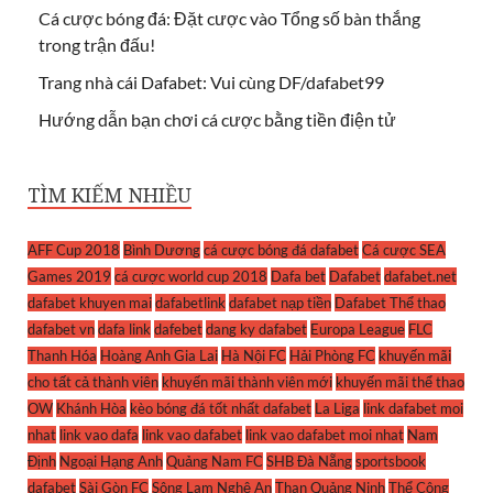
Cá cược bóng đá: Đặt cược vào Tổng số bàn thắng
trong trận đấu!
Trang nhà cái Dafabet: Vui cùng DF/dafabet99
Hướng dẫn bạn chơi cá cược bằng tiền điện tử
TÌM KIẾM NHIỀU
AFF Cup 2018
Bình Dương
cá cược bóng đá dafabet
Cá cược SEA
Games 2019
cá cược world cup 2018
Dafa bet
Dafabet
dafabet.net
dafabet khuyen mai
dafabetlink
dafabet nạp tiền
Dafabet Thể thao
dafabet vn
dafa link
dafebet
dang ky dafabet
Europa League
FLC
Thanh Hóa
Hoàng Anh Gia Lai
Hà Nội FC
Hải Phòng FC
khuyến mãi
cho tất cả thành viên
khuyến mãi thành viên mới
khuyến mãi thể thao
OW
Khánh Hòa
kèo bóng đá tốt nhất dafabet
La Liga
link dafabet moi
nhat
link vao dafa
link vao dafabet
link vao dafabet moi nhat
Nam
Định
Ngoại Hạng Anh
Quảng Nam FC
SHB Đà Nẵng
sportsbook
dafabet
Sài Gòn FC
Sông Lam Nghệ An
Than Quảng Ninh
Thể Công