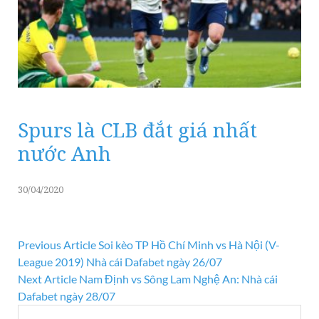
Spurs là CLB đắt giá nhất
nước Anh
30/04/2020
Previous Article
Soi kèo TP Hồ Chí Minh vs Hà Nội (V-
League 2019) Nhà cái Dafabet ngày 26/07
Next Article
Nam Định vs Sông Lam Nghệ An: Nhà cái
Dafabet ngày 28/07