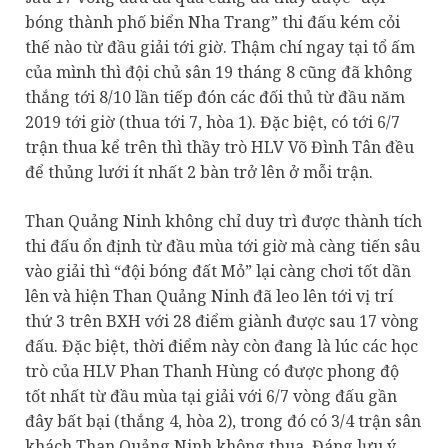
bóng thành phố biển Nha Trang” thi đấu kém cỏi
thế nào từ đầu giải tới giờ. Thậm chí ngay tại tổ ấm
của mình thì đội chủ sân 19 tháng 8 cũng đã không
thắng tới 8/10 lần tiếp đón các đối thủ từ đầu năm
2019 tới giờ (thua tới 7, hòa 1). Đặc biệt, có tới 6/7
trận thua kể trên thì thầy trò HLV Võ Đình Tân đều
để thủng lưới ít nhất 2 bàn trở lên ở mỗi trận.
Than Quảng Ninh không chỉ duy trì được thành tích
thi đấu ổn định từ đầu mùa tới giờ mà càng tiến sâu
vào giải thì “đội bóng đất Mỏ” lại càng chơi tốt dần
lên và hiện Than Quảng Ninh đã leo lên tới vị trí
thứ 3 trên BXH với 28 điểm giành được sau 17 vòng
đấu. Đặc biệt, thời điểm này còn đang là lúc các học
trò của HLV Phan Thanh Hùng có được phong độ
tốt nhất từ đầu mùa tại giải với 6/7 vòng đấu gần
đây bất bại (thắng 4, hòa 2), trong đó có 3/4 trận sân
khách Than Quảng Ninh không thua. Đáng lưu ý