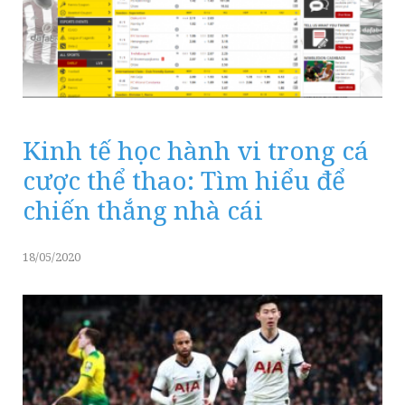
Kinh tế học hành vi trong cá
cược thể thao: Tìm hiểu để
chiến thắng nhà cái
18/05/2020