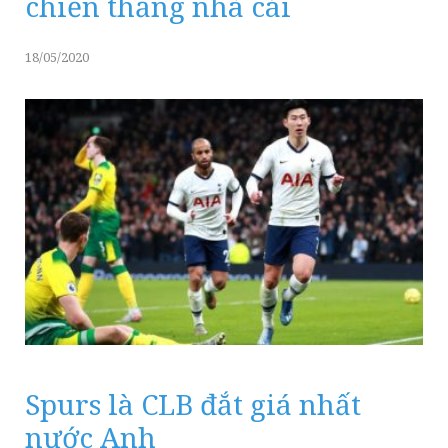
chiến thắng nhà cái
18/05/2020
Spurs là CLB đắt giá nhất
nước Anh