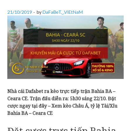
21/10/2019
-
by
DaFaBeT._.ViEtNaM
Nhà cái Dafabet ra kèo trực tiếp trận Bahia BA –
Ceara CE. Trận đấu diễn ra: 5h30 sáng 22/10. Đặt
cược ngay tại đây – Xem kèo Châu Á, tỷ lệ Tài/Xỉu
Bahia BA – Ceara CE
Đặt cược trực tiếp Bahia