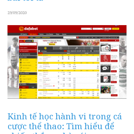
29/09/2020
Kinh tế học hành vi trong cá
cược thể thao: Tìm hiểu để