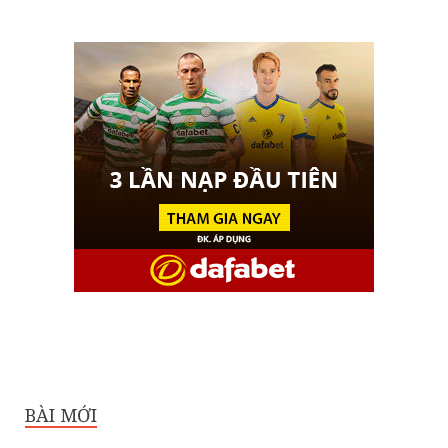
BÀI MỚI