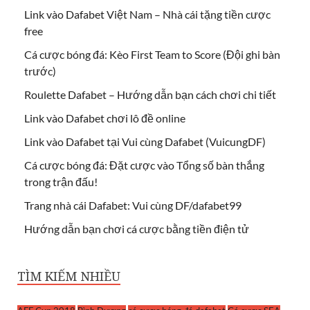
Link vào Dafabet Việt Nam – Nhà cái tặng tiền cược
free
Cá cược bóng đá: Kèo First Team to Score (Đội ghi bàn
trước)
Roulette Dafabet – Hướng dẫn bạn cách chơi chi tiết
Link vào Dafabet chơi lô đề online
Link vào Dafabet tại Vui cùng Dafabet (VuicungDF)
Cá cược bóng đá: Đặt cược vào Tổng số bàn thắng
trong trận đấu!
Trang nhà cái Dafabet: Vui cùng DF/dafabet99
Hướng dẫn bạn chơi cá cược bằng tiền điện tử
TÌM KIẾM NHIỀU