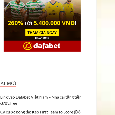
BÀI MỚI
Link vào Dafabet Việt Nam – Nhà cái tặng tiền
cược free
Cá cược bóng đá: Kèo First Team to Score (Đội