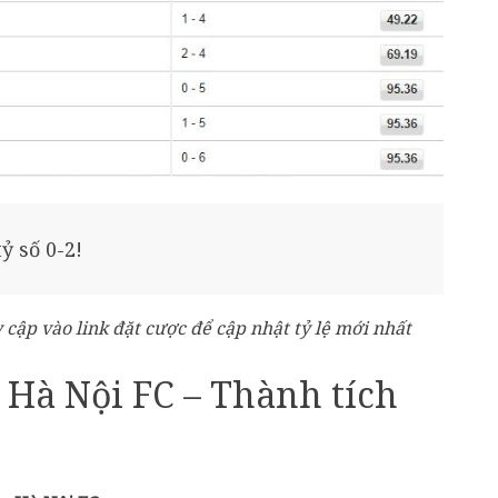
ỷ số 0-2!
y cập vào link đặt cược để cập nhật tỷ lệ mới nhất
Hà Nội FC – Thành tích