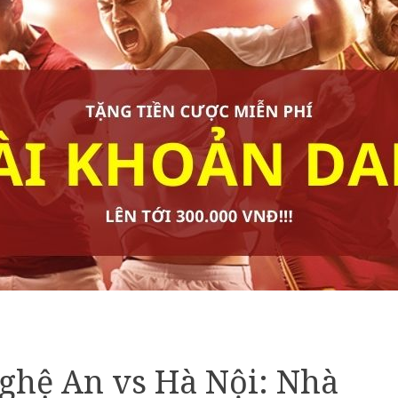
ghệ An vs Hà Nội: Nhà