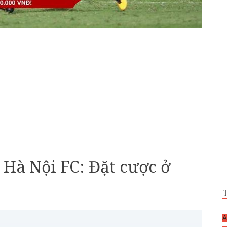
Hà Nội FC: Đặt cược ở
A