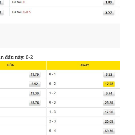
n đấu này: 0-2