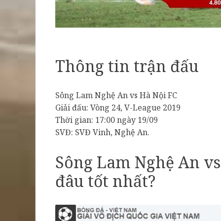
Thông tin trận đấu
Sông Lam Nghệ An vs Hà Nội FC
Giải đấu: Vòng 24, V-League 2019
Thời gian: 17:00 ngày 19/09
SVĐ: SVĐ Vinh, Nghệ An.
Sông Lam Nghệ An vs 
đâu tốt nhất?