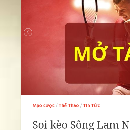
Mẹo cược
/
Thể Thao
/
Tin Tức
Soi kèo Sông Lam N