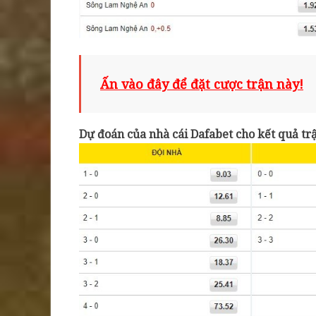
Ấn vào đây để đặt cược trận này!
Dự đoán của nhà cái Dafabet cho kết quả trậ