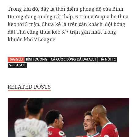
Trong khi đó, đây là thời điểm phong độ của Bình
Dương đang xuống rất thấp. 6 trận vừa qua họ thua
kèo tới 5 trận. Chưa kể là trên sân khách, đội bóng
đất Thủ cũng thua kèo 5/7 trận gần nhất trong
khuôn khổ V.League.
TAGGED
BÌNH DƯƠNG
CÁ CƯỢC BÓNG ĐÁ DAFABET
HÀ NỘI FC
V-LEAGUE
RELATED POSTS