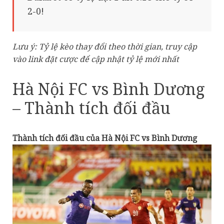
2-0!
Lưu ý: Tỷ lệ kèo thay đổi theo thời gian, truy cập
vào link đặt cược để cập nhật tỷ lệ mới nhất
Hà Nội FC vs Bình Dương
– Thành tích đối đầu
Thành tích đối đầu của Hà Nội FC vs Bình Dương