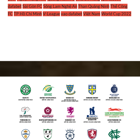
dafabet
Sài Gòn FC
Sông Lam Nghệ An
Than Quảng Ninh
Thể Công
FC
TP Hồ Chí Minh
V-League
vao dafabet
Việt Nam
World Cup 2022