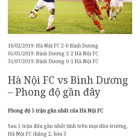
16/02/2019: Hà Nội FC 2-0 Bình Dương
05/05/2019: Bình Dương 2-2 Hà Nội FC
31/07/2019: Bình Dương 0-1 Hà Nội FC
Hà Nội FC vs Bình Dương
– Phong độ gần đây
Phong độ 5 trận gần nhất của Hà Nội FC
Sau 5 trận đấu gần nhất tính trên mọi đấu trường,
Hà Nội FC thắng 2, hòa 3