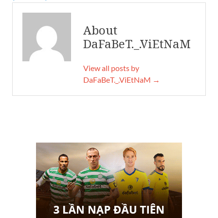
About
DaFaBeT._.ViEtNaM
View all posts by
DaFaBeT._.ViEtNaM →