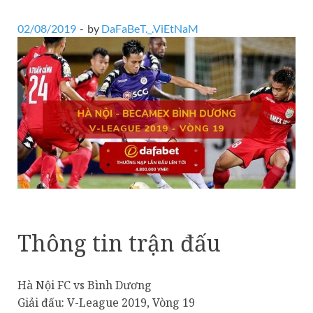
02/08/2019
-
by
DaFaBeT._.ViEtNaM
Thông tin trận đấu
Hà Nội FC vs Bình Dương
Giải đấu: V-League 2019, Vòng 19