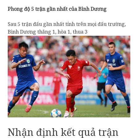
Phong độ 5 trận gần nhất của Bình Dương
Sau 5 trận đấu gần nhất tính trên mọi đấu trường,
Bình Dương thắng 1, hòa 1, thua 3
Nhận định kết quả trận