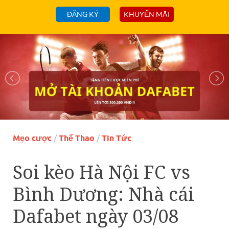
ĐĂNG KÝ
KHUYẾN MÃI
Mẹo cược
/
Thể Thao
/
Tin Tức
Soi kèo Hà Nội FC vs
Bình Dương: Nhà cái
Dafabet ngày 03/08