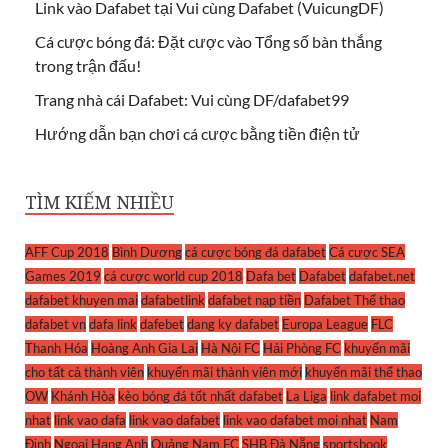
Link vào Dafabet tại Vui cùng Dafabet (VuicungDF)
Cá cược bóng đá: Đặt cược vào Tổng số bàn thắng
trong trận đấu!
Trang nhà cái Dafabet: Vui cùng DF/dafabet99
Hướng dẫn bạn chơi cá cược bằng tiền điện tử
TÌM KIẾM NHIỀU
AFF Cup 2018
Bình Dương
cá cược bóng đá dafabet
Cá cược SEA
Games 2019
cá cược world cup 2018
Dafa bet
Dafabet
dafabet.net
dafabet khuyen mai
dafabetlink
dafabet nạp tiền
Dafabet Thể thao
dafabet vn
dafa link
dafebet
dang ky dafabet
Europa League
FLC
Thanh Hóa
Hoàng Anh Gia Lai
Hà Nội FC
Hải Phòng FC
khuyến mãi
cho tất cả thành viên
khuyến mãi thành viên mới
khuyến mãi thể thao
OW
Khánh Hòa
kèo bóng đá tốt nhất dafabet
La Liga
link dafabet moi
nhat
link vao dafa
link vao dafabet
link vao dafabet moi nhat
Nam
Định
Ngoại Hạng Anh
Quảng Nam FC
SHB Đà Nẵng
sportsbook