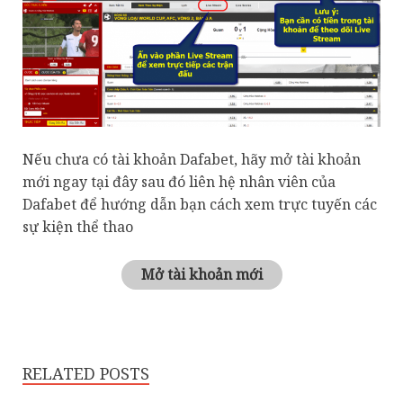
Nếu chưa có tài khoản Dafabet, hãy mở tài khoản
mới ngay tại đây sau đó liên hệ nhân viên của
Dafabet để hướng dẫn bạn cách xem trực tuyến các
sự kiện thể thao
Mở tài khoản mới
RELATED POSTS