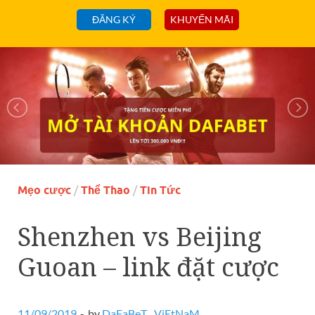
ĐĂNG KÝ
KHUYẾN MÃI
Mẹo cược
/
Thể Thao
/
Tin Tức
Shenzhen vs Beijing
Guoan – link đặt cược
11/09/2019
-
by
DaFaBeT._.ViEtNaM