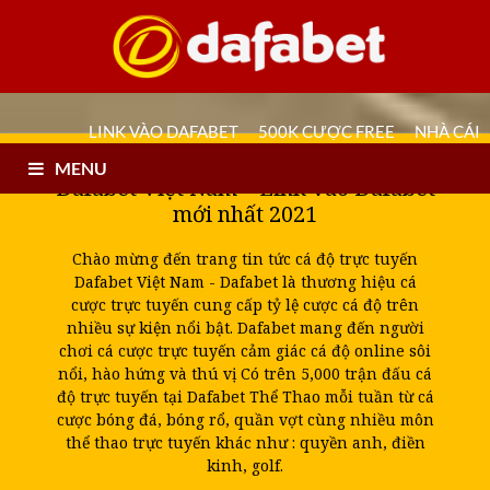
LINK VÀO DAFABET
500K CƯỢC FREE
NHÀ CÁI
MENU
Dafabet Việt Nam – Link vào Dafabet
mới nhất 2021
Chào mừng đến trang tin tức cá độ trực tuyến
Dafabet Việt Nam - Dafabet là thương hiệu cá
cược trực tuyến cung cấp tỷ lệ cược cá độ trên
nhiều sự kiện nổi bật. Dafabet mang đến người
chơi cá cược trực tuyến cảm giác cá độ online sôi
nổi, hào hứng và thú vị Có trên 5,000 trận đấu cá
độ trực tuyến tại Dafabet Thể Thao mỗi tuần từ cá
cược bóng đá, bóng rổ, quần vợt cùng nhiều môn
thể thao trực tuyến khác như : quyền anh, điền
kinh, golf.