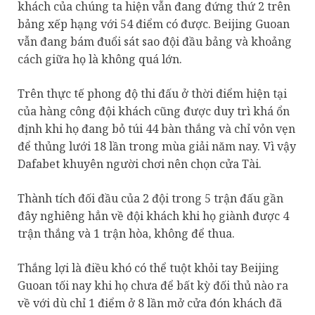
khách của chúng ta hiện vẫn đang đứng thứ 2 trên
bảng xếp hạng với 54 điểm có được. Beijing Guoan
vẫn đang bám đuổi sát sao đội đầu bảng và khoảng
cách giữa họ là không quá lớn.
Trên thực tế phong độ thi đấu ở thời điểm hiện tại
của hàng công đội khách cũng được duy trì khá ổn
định khi họ đang bỏ túi 44 bàn thắng và chỉ vỏn vẹn
để thủng lưới 18 lần trong mùa giải năm nay. Vì vậy
Dafabet khuyên người chơi nên chọn cửa Tài.
Thành tích đối đầu của 2 đội trong 5 trận đấu gần
đây nghiêng hẳn về đội khách khi họ giành được 4
trận thắng và 1 trận hòa, không để thua.
Thắng lợi là điều khó có thể tuột khỏi tay Beijing
Guoan tối nay khi họ chưa để bất kỳ đối thủ nào ra
về với dù chỉ 1 điểm ở 8 lần mở cửa đón khách đã