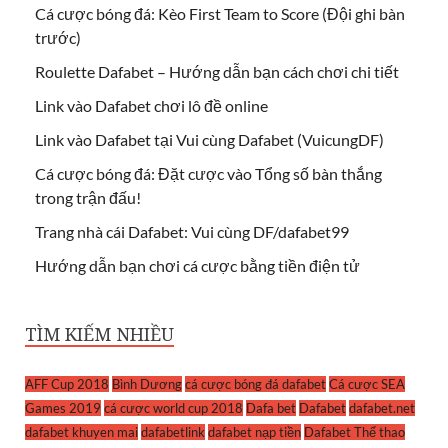
Cá cược bóng đá: Kèo First Team to Score (Đội ghi bàn
trước)
Roulette Dafabet – Hướng dẫn bạn cách chơi chi tiết
Link vào Dafabet chơi lô đề online
Link vào Dafabet tại Vui cùng Dafabet (VuicungDF)
Cá cược bóng đá: Đặt cược vào Tổng số bàn thắng
trong trận đấu!
Trang nhà cái Dafabet: Vui cùng DF/dafabet99
Hướng dẫn bạn chơi cá cược bằng tiền điện tử
TÌM KIẾM NHIỀU
AFF Cup 2018
Bình Dương
cá cược bóng đá dafabet
Cá cược SEA
Games 2019
cá cược world cup 2018
Dafa bet
Dafabet
dafabet.net
dafabet khuyen mai
dafabetlink
dafabet nạp tiền
Dafabet Thể thao