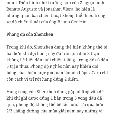
mình. Điển hình như trường hợp của 2 ngoại binh
Renato Augusto và Jonathan Viera, họ hiện là
những quân bài chiến thuật không thể thiếu trong
sơ đồ chiến thuật của ông Bruno Génésio.
Phong độ của Shenzhen
Trong khi đó, Shenzhen đang thể hiện không thể tệ
hại hơn khi đội bóng này đã trải qua đến 8 trận
không hề biết đến mùi chiến thắng, trong đó có đến
6 trận thua. Phong độ nghèo nàn này khiến đội
bóng của chiến lược gia Juan Ramón López Caro chỉ
còn cách vị trí rớt hạng đúng 2 điểm.
Hàng công của Shenzhen đang gặp những vấn đề
khi chỉ ghi được đúng 1 bàn trong 6 vòng đấu đã
qua, phong độ không thể bế tắc hơn.Trải qua hơn
2/3 chặng đường của mùa giải năm nay những vị