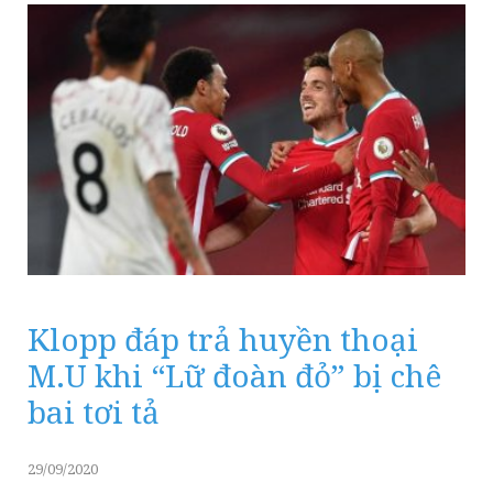
Klopp đáp trả huyền thoại
M.U khi “Lữ đoàn đỏ” bị chê
bai tơi tả
29/09/2020