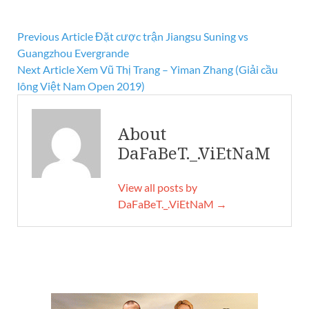
Previous Article
Đặt cược trận Jiangsu Suning vs
Guangzhou Evergrande
Next Article
Xem Vũ Thị Trang – Yiman Zhang (Giải cầu
lông Việt Nam Open 2019)
About
DaFaBeT._.ViEtNaM
View all posts by
DaFaBeT._.ViEtNaM →