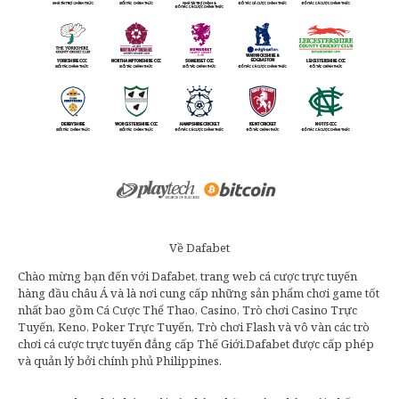
Về Dafabet
Chào mừng bạn đến với Dafabet, trang web cá cược trực tuyến
hàng đầu châu Á và là nơi cung cấp những sản phẩm chơi game tốt
nhất bao gồm Cá Cược Thể Thao, Casino, Trò chơi Casino Trực
Tuyến, Keno, Poker Trực Tuyến, Trò chơi Flash và vô vàn các trò
chơi cá cược trực tuyến đẳng cấp Thế Giới.Dafabet được cấp phép
và quản lý bởi chính phủ Philippines.