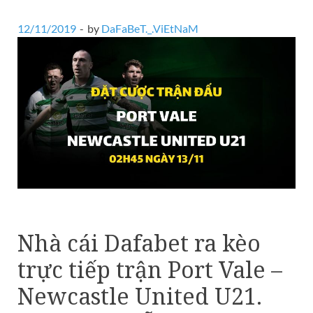
12/11/2019
-
by
DaFaBeT._.ViEtNaM
Nhà cái Dafabet ra kèo
trực tiếp trận Port Vale –
Newcastle United U21.