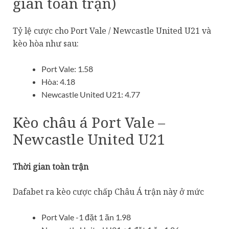
gian toàn trận)
Tỷ lệ cược cho Port Vale / Newcastle United U21 và
kèo hòa như sau:
Port Vale: 1.58
Hòa: 4.18
Newcastle United U21: 4.77
Kèo châu á Port Vale –
Newcastle United U21
Thời gian toàn trận
Dafabet ra kèo cược chấp Châu Á trận này ở mức
Port Vale -1 đặt 1 ăn 1.98