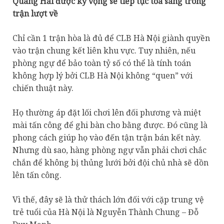
Quang Hải được kỳ vọng sẽ tiếp tục tỏa sáng trong
trận lượt về
Chỉ cần 1 trận hòa là đủ để CLB Hà Nội giành quyền
vào trận chung kết liên khu vực. Tuy nhiên, nếu
phòng ngự để bảo toàn tỷ số có thể là tính toán
không hợp lý bởi CLB Hà Nội không “quen” với
chiến thuật này.
Họ thường áp đặt lối chơi lên đối phương và miệt
mài tấn công để ghi bàn cho bằng được. Đó cũng là
phong cách giúp họ vào đến tận trận bán kết này.
Nhưng dù sao, hàng phòng ngự vẫn phải chơi chắc
chắn để không bị thủng lưới bởi đội chủ nhà sẽ dồn
lên tấn công.
Vì thế, đây sẽ là thử thách lớn đối với cặp trung vệ
trẻ tuổi của Hà Nội là Nguyễn Thành Chung – Đỗ