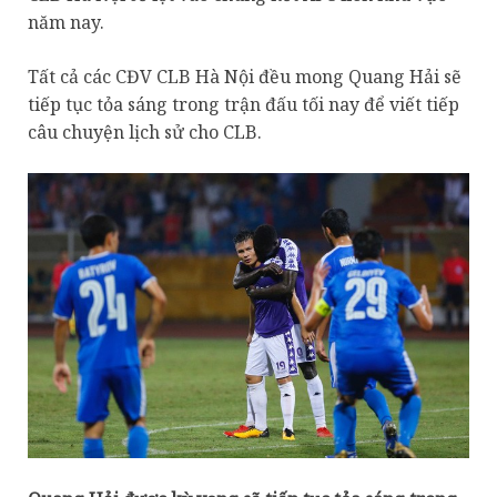
năm nay.
Tất cả các CĐV CLB Hà Nội đều mong Quang Hải sẽ
tiếp tục tỏa sáng trong trận đấu tối nay để viết tiếp
câu chuyện lịch sử cho CLB.