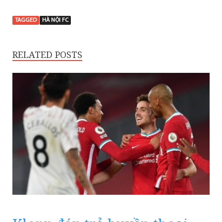
TAGGED
HÀ NỘI FC
RELATED POSTS