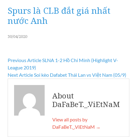
Spurs là CLB đắt giá nhất
nước Anh
30/04/2020
Previous Article
SLNA 1-2 Hồ Chí Minh (Highlight V-
League 2019)
Next Article
Soi kèo Dafabet Thái Lan vs Việt Nam (05/9)
About
DaFaBeT._.ViEtNaM
View all posts by
DaFaBeT._.ViEtNaM →