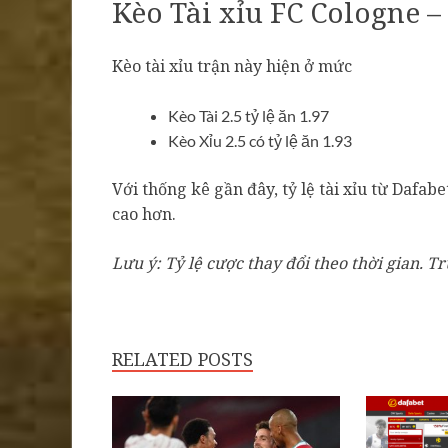
Kèo Tài xỉu FC Cologne 
Kèo tài xỉu trận này hiện ở mức
Kèo Tài 2.5 tỷ lệ ăn 1.97
Kèo Xỉu 2.5 có tỷ lệ ăn 1.93
Với thống kê gần đây, tỷ lệ tài xỉu từ Dafab
cao hơn.
Lưu ý: Tỷ lệ cược thay đổi theo thời gian. T
RELATED POSTS