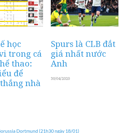
tế học
Spurs là CLB đắt
vi trong cá
giá nhất nước
hể thao:
Anh
iểu để
30/04/2020
 thắng nhà
Borussia Dortmund (21h30 ngày 18/01)