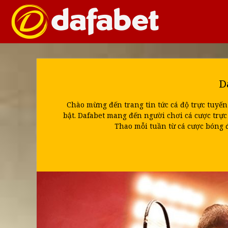
D
Chào mừng đến trang tin tức cá độ trực tuyến 
bật. Dafabet mang đến người chơi cá cược trực 
Thao mỗi tuần từ cá cược bóng đ