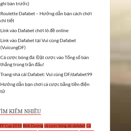
ghi bàn trước)
Roulette Dafabet – Hướng dẫn bạn cách chơi
chi tiết
Link vào Dafabet chơi lô đề online
Link vào Dafabet tại Vui cùng Dafabet
(VuicungDF)
Cá cược bóng đá: Đặt cược vào Tổng số bàn
thắng trong trận đấu!
Trang nhà cái Dafabet: Vui cùng DF/dafabet99
Hướng dẫn bạn chơi cá cược bằng tiền điện
tử
TÌM KIẾM NHIỀU
FF Cup 2018
Bình Dương
cá cược bóng đá dafabet
Cá