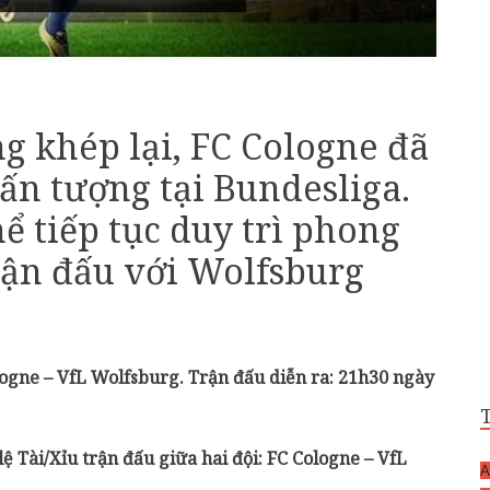
g khép lại, FC Cologne đã
 ấn tượng tại Bundesliga.
ể tiếp tục duy trì phong
rận đấu với Wolfsburg
logne – VfL Wolfsburg. Trận đấu diễn ra: 21h30 ngày
ệ Tài/Xỉu trận đấu giữa hai đội: FC Cologne – VfL
A