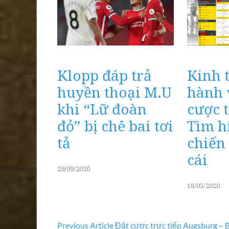
Klopp đáp trả
Kinh 
huyền thoại M.U
hành 
khi “Lữ đoàn
cược t
đỏ” bị chê bai tơi
Tìm h
tả
chiến
cái
29/09/2020
18/05/2020
Previous Article
Đặt cược trực tiếp Augsburg – 