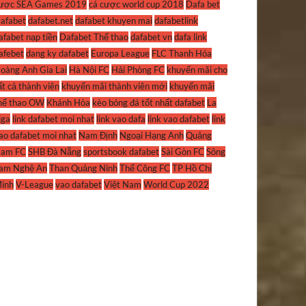
ược SEA Games 2019
cá cược world cup 2018
Dafa bet
afabet
dafabet.net
dafabet khuyen mai
dafabetlink
afabet nạp tiền
Dafabet Thể thao
dafabet vn
dafa link
afebet
dang ky dafabet
Europa League
FLC Thanh Hóa
oàng Anh Gia Lai
Hà Nội FC
Hải Phòng FC
khuyến mãi cho
ất cả thành viên
khuyến mãi thành viên mới
khuyến mãi
hể thao OW
Khánh Hòa
kèo bóng đá tốt nhất dafabet
La
iga
link dafabet moi nhat
link vao dafa
link vao dafabet
link
ao dafabet moi nhat
Nam Định
Ngoại Hạng Anh
Quảng
am FC
SHB Đà Nẵng
sportsbook dafabet
Sài Gòn FC
Sông
am Nghệ An
Than Quảng Ninh
Thể Công FC
TP Hồ Chí
inh
V-League
vao dafabet
Việt Nam
World Cup 2022