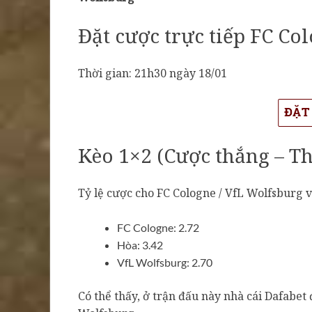
Đặt cược trực tiếp FC Co
Thời gian: 21h30 ngày 18/01
Kèo 1×2 (Cược thắng – Th
Tỷ lệ cược cho FC Cologne / VfL Wolfsburg 
FC Cologne: 2.72
Hòa: 3.42
VfL Wolfsburg: 2.70
Có thể thấy, ở trận đấu này nhà cái Dafabet