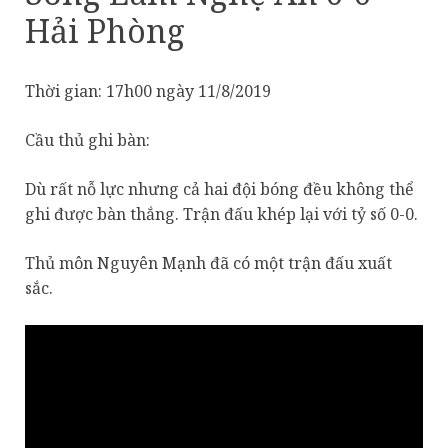
Hải Phòng
Thời gian: 17h00 ngày 11/8/2019
Cầu thủ ghi bàn:
Dù rất nỗ lực nhưng cả hai đội bóng đều không thể
ghi được bàn thắng. Trận đấu khép lại với tỷ số 0-0.
Thủ môn Nguyên Mạnh đã có một trận đấu xuất
sắc.