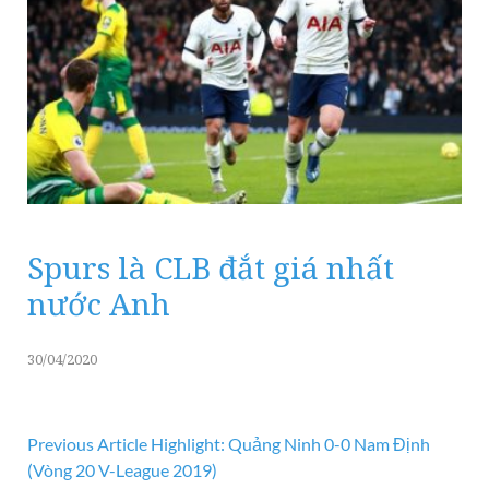
Spurs là CLB đắt giá nhất
nước Anh
30/04/2020
Previous Article
Highlight: Quảng Ninh 0-0 Nam Định
(Vòng 20 V-League 2019)