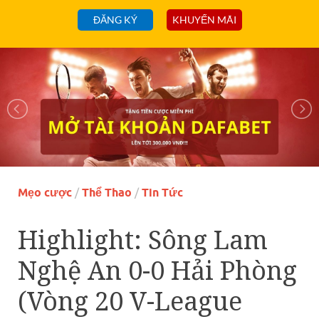
ĐĂNG KÝ
KHUYẾN MÃI
Mẹo cược
/
Thể Thao
/
Tin Tức
Highlight: Sông Lam
Nghệ An 0-0 Hải Phòng
(Vòng 20 V-League