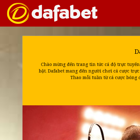
D
Chào mừng đến trang tin tức cá độ trực tuyến 
bật. Dafabet mang đến người chơi cá cược trực 
Thao mỗi tuần từ cá cược bóng đ