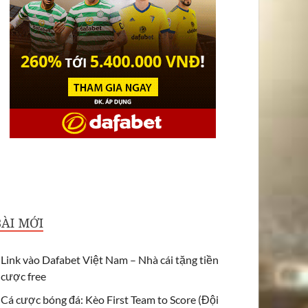
BÀI MỚI
Link vào Dafabet Việt Nam – Nhà cái tặng tiền
cược free
Cá cược bóng đá: Kèo First Team to Score (Đội