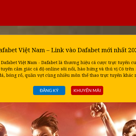
afabet Việt Nam – Link vào Dafabet mới nhất 20
Dafabet Việt Nam - Dafabet là thương hiệu cá cược trực tuyến cu
tuyến cảm giác cá độ online sôi nổi, hào hứng và thú vị Có trên 
á, bóng rổ, quần vợt cùng nhiều môn thể thao trực tuyến khác n
ĐĂNG KÝ
KHUYẾN MÃI