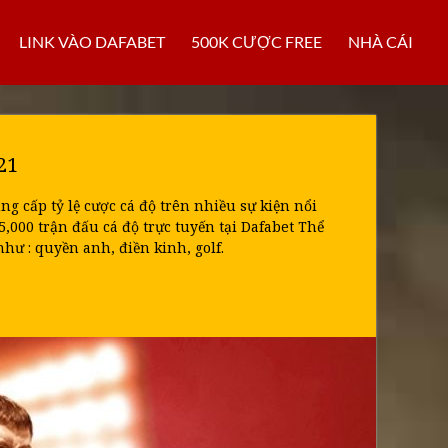
LINK VÀO DAFABET
500K CƯỢC FREE
NHÀ CÁI
21
ng cấp tỷ lệ cược cá độ trên nhiều sự kiện nổi
5,000 trận đấu cá độ trực tuyến tại Dafabet Thể
hư : quyền anh, điền kinh, golf.