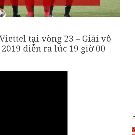
iettel tại vòng 23 – Giải vô
 2019 diễn ra lúc 19 giờ 00
A