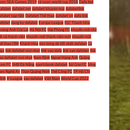
ược SEA Games 2019
cá cược world cup 2018
Dafa bet
afabet
dafabet.net
dafabet khuyen mai
dafabetlink
afabet nạp tiền
Dafabet Thể thao
dafabet vn
dafa link
afebet
dang ky dafabet
Europa League
FLC Thanh Hóa
oàng Anh Gia Lai
Hà Nội FC
Hải Phòng FC
khuyến mãi cho
ất cả thành viên
khuyến mãi thành viên mới
khuyến mãi
hể thao OW
Khánh Hòa
kèo bóng đá tốt nhất dafabet
La
iga
link dafabet moi nhat
link vao dafa
link vao dafabet
link
ao dafabet moi nhat
Nam Định
Ngoại Hạng Anh
Quảng
am FC
SHB Đà Nẵng
sportsbook dafabet
Sài Gòn FC
Sông
am Nghệ An
Than Quảng Ninh
Thể Công FC
TP Hồ Chí
inh
V-League
vao dafabet
Việt Nam
World Cup 2022