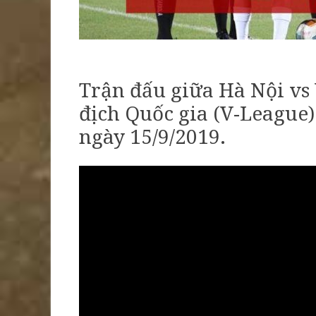
Trận đấu giữa Hà Nội vs V
địch Quốc gia (V-League)
ngày 15/9/2019.