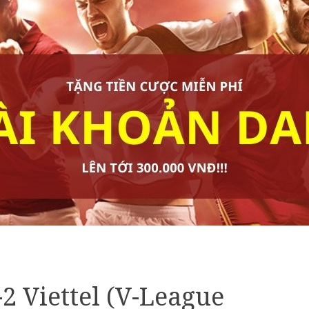
-2 Viettel (V-League