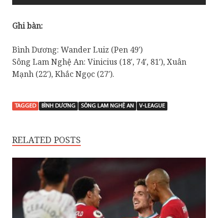
Ghi bàn:
Bình Dương: Wander Luiz (Pen 49′)
Sông Lam Nghệ An: Vinicius (18′, 74′, 81′), Xuân
Mạnh (22′), Khắc Ngọc (27′).
TAGGED
BÌNH DƯƠNG
SÔNG LAM NGHỆ AN
V-LEAGUE
RELATED POSTS