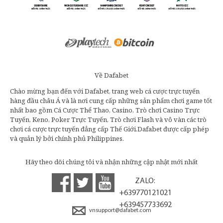
Về Dafabet
Chào mừng bạn đến với Dafabet, trang web cá cược trực tuyến
hàng đầu châu Á và là nơi cung cấp những sản phẩm chơi game tốt
nhất bao gồm Cá Cược Thể Thao, Casino, Trò chơi Casino Trực
Tuyến, Keno, Poker Trực Tuyến, Trò chơi Flash và vô vàn các trò
chơi cá cược trực tuyến đẳng cấp Thế Giới.Dafabet được cấp phép
và quản lý bởi chính phủ Philippines.
Hãy theo dõi chúng tôi và nhận những cập nhật mới nhất
ZALO:
+639770121021
+639457733692
vnsupport@dafabet.com