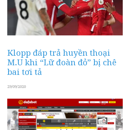
Klopp đáp trả huyền thoại
M.U khi “Lữ đoàn đỏ” bị chê
bai tơi tả
29/09/2020