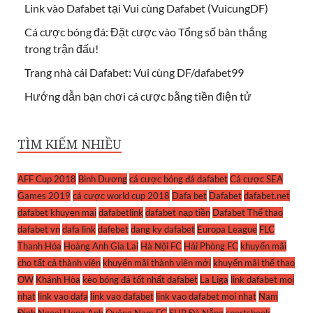
Link vào Dafabet tại Vui cùng Dafabet (VuicungDF)
Cá cược bóng đá: Đặt cược vào Tổng số bàn thắng
trong trận đấu!
Trang nhà cái Dafabet: Vui cùng DF/dafabet99
Hướng dẫn bạn chơi cá cược bằng tiền điện tử
TÌM KIẾM NHIỀU
AFF Cup 2018
Bình Dương
cá cược bóng đá dafabet
Cá cược SEA
Games 2019
cá cược world cup 2018
Dafa bet
Dafabet
dafabet.net
dafabet khuyen mai
dafabetlink
dafabet nạp tiền
Dafabet Thể thao
dafabet vn
dafa link
dafebet
dang ky dafabet
Europa League
FLC
Thanh Hóa
Hoàng Anh Gia Lai
Hà Nội FC
Hải Phòng FC
khuyến mãi
cho tất cả thành viên
khuyến mãi thành viên mới
khuyến mãi thể thao
OW
Khánh Hòa
kèo bóng đá tốt nhất dafabet
La Liga
link dafabet moi
nhat
link vao dafa
link vao dafabet
link vao dafabet moi nhat
Nam