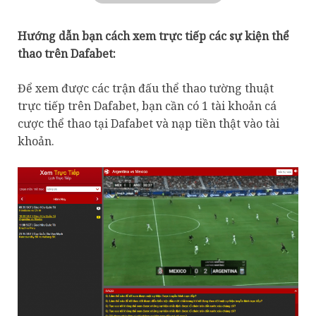
Hướng dẫn bạn cách xem trực tiếp các sự kiện thể
thao trên Dafabet:
Để xem được các trận đấu thể thao tường thuật
trực tiếp trên Dafabet, bạn cần có 1 tài khoản cá
cược thể thao tại Dafabet và nạp tiền thật vào tài
khoản.