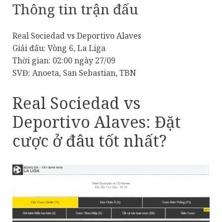
Thông tin trận đấu
Real Sociedad vs Deportivo Alaves
Giải đấu: Vòng 6, La Liga
Thời gian: 02:00 ngày 27/09
SVĐ: Anoeta, San Sebastian, TBN
Real Sociedad vs
Deportivo Alaves: Đặt
cược ở đâu tốt nhất?