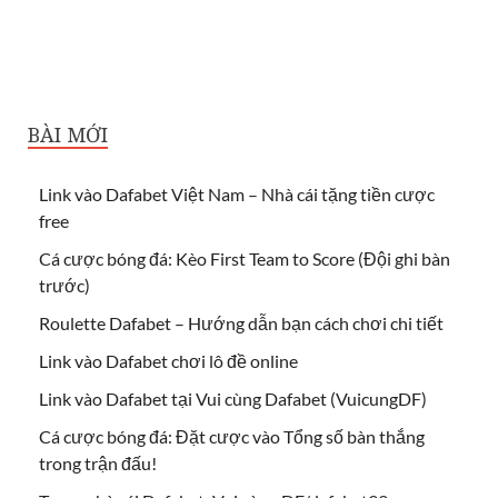
BÀI MỚI
Link vào Dafabet Việt Nam – Nhà cái tặng tiền cược
free
Cá cược bóng đá: Kèo First Team to Score (Đội ghi bàn
trước)
Roulette Dafabet – Hướng dẫn bạn cách chơi chi tiết
Link vào Dafabet chơi lô đề online
Link vào Dafabet tại Vui cùng Dafabet (VuicungDF)
Cá cược bóng đá: Đặt cược vào Tổng số bàn thắng
trong trận đấu!