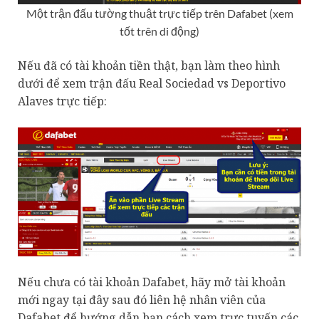
Một trận đấu tường thuật trực tiếp trên Dafabet (xem
tốt trên di động)
Nếu đã có tài khoản tiền thật, bạn làm theo hình
dưới để xem trận đấu Real Sociedad vs Deportivo
Alaves trực tiếp:
Nếu chưa có tài khoản Dafabet, hãy mở tài khoản
mới ngay tại đây sau đó liên hệ nhân viên của
Dafabet để hướng dẫn bạn cách xem trực tuyến các