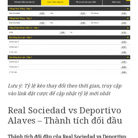
Lưu ý: Tỷ lệ kèo thay đổi theo thời gian, truy cập
vào link đặt cược để cập nhật tỷ lệ mới nhất
Real Sociedad vs Deportivo
Alaves – Thành tích đối đầu
Thành tích đối đầu của Real Sociedad vs Deportivo