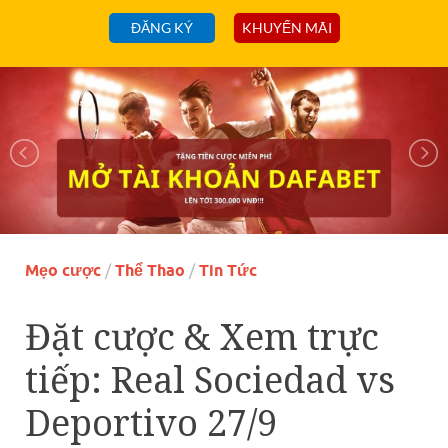
ĐĂNG KÝ
KHUYẾN MÃI
Mẹo cược
/
Thể Thao
/
Tin Tức
Đặt cược & Xem trực
tiếp: Real Sociedad vs
Deportivo 27/9