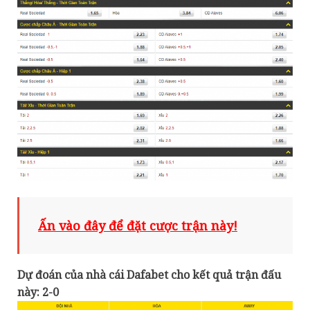
Ấn vào đây để đặt cược trận này!
Dự đoán của nhà cái Dafabet cho kết quả trận đấu
này: 2-0