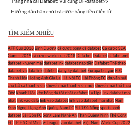
Trang nhà cái Dafabet: Vui cùng DF/dafabet99
Hướng dẫn bạn chơi cá cược bằng tiền điện tử
TÌM KIẾM NHIỀU
AFF Cup 2018
Bình Dương
cá cược bóng đá dafabet
Cá cược SEA
Games 2019
cá cược world cup 2018
Dafa bet
Dafabet
dafabet.net
dafabet khuyen mai
dafabetlink
dafabet nạp tiền
Dafabet Thể thao
dafabet vn
dafa link
dafebet
dang ky dafabet
Europa League
FLC
Thanh Hóa
Hoàng Anh Gia Lai
Hà Nội FC
Hải Phòng FC
khuyến mãi
cho tất cả thành viên
khuyến mãi thành viên mới
khuyến mãi thể thao
OW
Khánh Hòa
kèo bóng đá tốt nhất dafabet
La Liga
link dafabet moi
nhat
link vao dafa
link vao dafabet
link vao dafabet moi nhat
Nam
Định
Ngoại Hạng Anh
Quảng Nam FC
SHB Đà Nẵng
sportsbook
dafabet
Sài Gòn FC
Sông Lam Nghệ An
Than Quảng Ninh
Thể Công
FC
TP Hồ Chí Minh
V-League
vao dafabet
Việt Nam
World Cup 2022