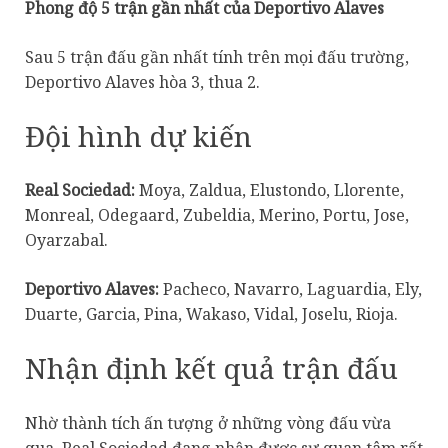
Phong độ 5 trận gần nhất của Deportivo Alaves
Sau 5 trận đấu gần nhất tính trên mọi đấu trường,
Deportivo Alaves hòa 3, thua 2.
Đội hình dự kiến
Real Sociedad:
Moya, Zaldua, Elustondo, Llorente,
Monreal, Odegaard, Zubeldia, Merino, Portu, Jose,
Oyarzabal.
Deportivo Alaves:
Pacheco, Navarro, Laguardia, Ely,
Duarte, Garcia, Pina, Wakaso, Vidal, Joselu, Rioja.
Nhận định kết quả trận đấu
Nhờ thành tích ấn tượng ở những vòng đấu vừa
qua, Real Sociedad đang nhận được sự quan tâm rất