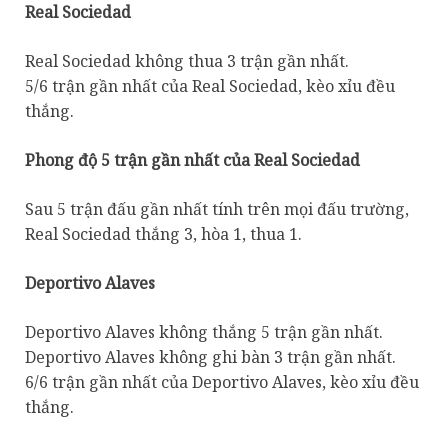
Real Sociedad
Real Sociedad không thua 3 trận gần nhất.
5/6 trận gần nhất của Real Sociedad, kèo xỉu đều
thắng.
Phong độ 5 trận gần nhất của Real Sociedad
Sau 5 trận đấu gần nhất tính trên mọi đấu trường,
Real Sociedad thắng 3, hòa 1, thua 1.
Deportivo Alaves
Deportivo Alaves không thắng 5 trận gần nhất.
Deportivo Alaves không ghi bàn 3 trận gần nhất.
6/6 trận gần nhất của Deportivo Alaves, kèo xỉu đều
thắng.