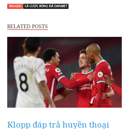
TAGGED
CÁ CƯỢC BÓNG ĐÁ DAFABET
RELATED POSTS
Klopp đáp trả huyền thoại