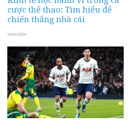
cược thể thao: Tìm hiểu để
chiến thắng nhà cái
18/05/2020