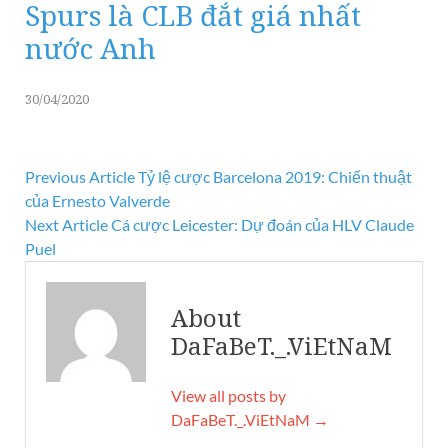
Spurs là CLB đắt giá nhất
nước Anh
30/04/2020
Previous Article
Tỷ lệ cược Barcelona 2019: Chiến thuật
của Ernesto Valverde
Next Article
Cá cược Leicester: Dự đoán của HLV Claude
Puel
About
DaFaBeT._.ViEtNaM
View all posts by
DaFaBeT._.ViEtNaM →