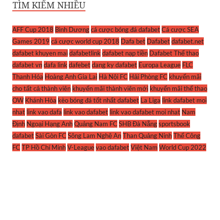
TÌM KIẾM NHIỀU
AFF Cup 2018
Bình Dương
cá cược bóng đá dafabet
Cá cược SEA
Games 2019
cá cược world cup 2018
Dafa bet
Dafabet
dafabet.net
dafabet khuyen mai
dafabetlink
dafabet nạp tiền
Dafabet Thể thao
dafabet vn
dafa link
dafebet
dang ky dafabet
Europa League
FLC
Thanh Hóa
Hoàng Anh Gia Lai
Hà Nội FC
Hải Phòng FC
khuyến mãi
cho tất cả thành viên
khuyến mãi thành viên mới
khuyến mãi thể thao
OW
Khánh Hòa
kèo bóng đá tốt nhất dafabet
La Liga
link dafabet moi
nhat
link vao dafa
link vao dafabet
link vao dafabet moi nhat
Nam
Định
Ngoại Hạng Anh
Quảng Nam FC
SHB Đà Nẵng
sportsbook
dafabet
Sài Gòn FC
Sông Lam Nghệ An
Than Quảng Ninh
Thể Công
FC
TP Hồ Chí Minh
V-League
vao dafabet
Việt Nam
World Cup 2022