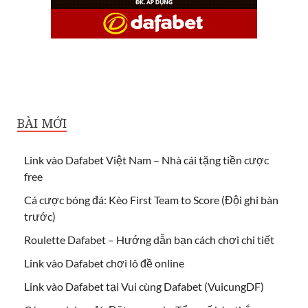
BÀI MỚI
Link vào Dafabet Việt Nam – Nhà cái tặng tiền cược
free
Cá cược bóng đá: Kèo First Team to Score (Đội ghi bàn
trước)
Roulette Dafabet – Hướng dẫn bạn cách chơi chi tiết
Link vào Dafabet chơi lô đề online
Link vào Dafabet tại Vui cùng Dafabet (VuicungDF)