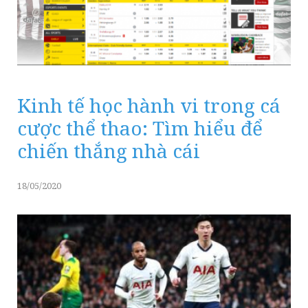
Kinh tế học hành vi trong cá
cược thể thao: Tìm hiểu để
chiến thắng nhà cái
18/05/2020