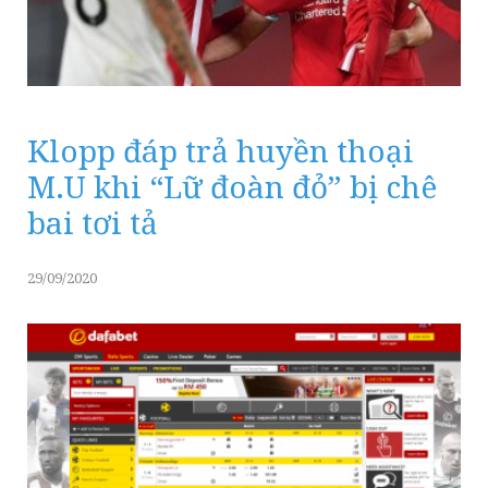
Klopp đáp trả huyền thoại
M.U khi “Lữ đoàn đỏ” bị chê
bai tơi tả
29/09/2020