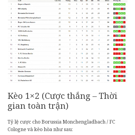
Kèo 1×2 (Cược thắng – Thời
gian toàn trận)
Tỷ lệ cược cho Borussia Monchengladbach / FC
Cologne và kèo hòa như sau: