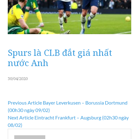
Spurs là CLB đắt giá nhất
nước Anh
30/04/2020
Previous Article
Bayer Leverkusen – Borussia Dortmund
(00h30 ngày 09/02)
Next Article
Eintracht Frankfurt – Augsburg (02h30 ngày
08/02)