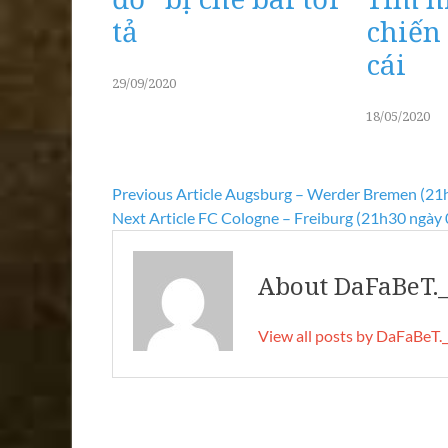
tả
chiến
cái
29/09/2020
18/05/2020
Previous Article
Augsburg – Werder Bremen (21
Next Article
FC Cologne – Freiburg (21h30 ngày 
About DaFaBeT.
View all posts by DaFaBeT