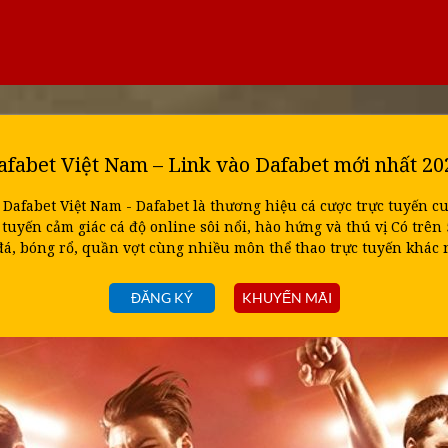
afabet Việt Nam – Link vào Dafabet mới nhất 20
Dafabet Việt Nam - Dafabet là thương hiệu cá cược trực tuyến cu
tuyến cảm giác cá độ online sôi nổi, hào hứng và thú vị Có trên 
á, bóng rổ, quần vợt cùng nhiều môn thể thao trực tuyến khác n
ĐĂNG KÝ
KHUYẾN MÃI