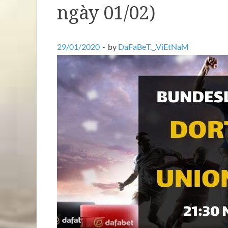
ngày 01/02)
29/01/2020
-
by
DaFaBeT._.ViEtNaM