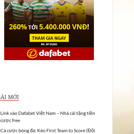
BÀI MỚI
Link vào Dafabet Việt Nam – Nhà cái tặng tiền
cược free
Cá cược bóng đá: Kèo First Team to Score (Đội