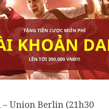
– Union Berlin (21h30