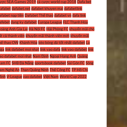
ược SEA Games 2019
cá cược world cup 2018
Dafa bet
afabet
dafabet.net
dafabet khuyen mai
dafabetlink
afabet nạp tiền
Dafabet Thể thao
dafabet vn
dafa link
afebet
dang ky dafabet
Europa League
FLC Thanh Hóa
oàng Anh Gia Lai
Hà Nội FC
Hải Phòng FC
khuyến mãi cho
ất cả thành viên
khuyến mãi thành viên mới
khuyến mãi
hể thao OW
Khánh Hòa
kèo bóng đá tốt nhất dafabet
La
iga
link dafabet moi nhat
link vao dafa
link vao dafabet
link
ao dafabet moi nhat
Nam Định
Ngoại Hạng Anh
Quảng
am FC
SHB Đà Nẵng
sportsbook dafabet
Sài Gòn FC
Sông
am Nghệ An
Than Quảng Ninh
Thể Công FC
TP Hồ Chí
inh
V-League
vao dafabet
Việt Nam
World Cup 2022