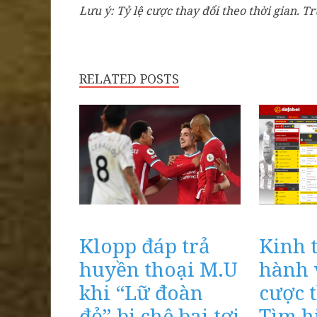
Lưu ý: Tỷ lệ cược thay đổi theo thời gian. T
RELATED POSTS
Klopp đáp trả
Kinh 
huyền thoại M.U
hành 
khi “Lữ đoàn
cược t
đỏ” bị chê bai tơi
Tìm h