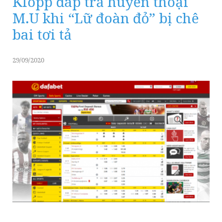
Klopp đáp trả huyền thoại
M.U khi “Lữ đoàn đỏ” bị chê
bai tơi tả
29/09/2020