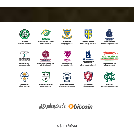
Về Dafabet