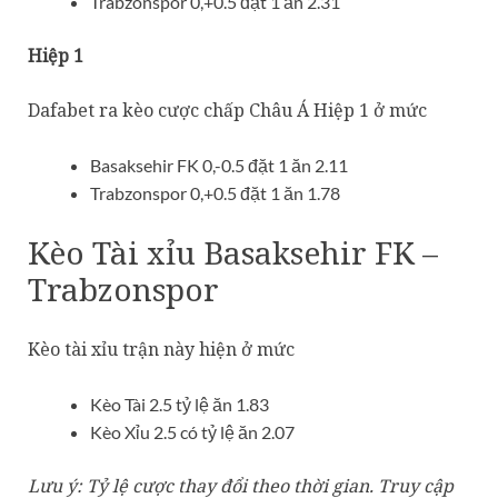
Trabzonspor 0,+0.5 đặt 1 ăn 2.31
Hiệp 1
Dafabet ra kèo cược chấp Châu Á Hiệp 1 ở mức
Basaksehir FK 0,-0.5 đặt 1 ăn 2.11
Trabzonspor 0,+0.5 đặt 1 ăn 1.78
Kèo Tài xỉu Basaksehir FK –
Trabzonspor
Kèo tài xỉu trận này hiện ở mức
Kèo Tài 2.5 tỷ lệ ăn 1.83
Kèo Xỉu 2.5 có tỷ lệ ăn 2.07
Lưu ý: Tỷ lệ cược thay đổi theo thời gian. Truy cập