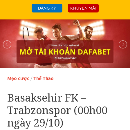
ĐĂNG KÝ
KHUYẾN MÃI
Mẹo cược
/
Thể Thao
Basaksehir FK –
Trabzonspor (00h00
ngày 29/10)