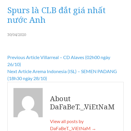
Spurs là CLB đắt giá nhất
nước Anh
30/04/2020
Previous Article
Villarreal – CD Alaves (02h00 ngày
26/10)
Next Article
Arema Indonesia (ISL) – SEMEN PADANG
(18h30 ngày 28/10)
About
DaFaBeT._.ViEtNaM
View all posts by
DaFaBeT._.ViEtNaM →