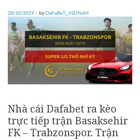
28/10/2019
-
by
DaFaBeT._.ViEtNaM
Nhà cái Dafabet ra kèo
trực tiếp trận Basaksehir
FK – Trabzonspor. Trận