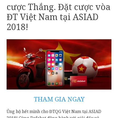
cược Thắng. Đặt cược vòa
ĐT Việt Nam tại ASIAD
2018!
THAM GIA NGAY
Ủng hộ hết mình cho ĐTQG Việt Nam tại ASIAD