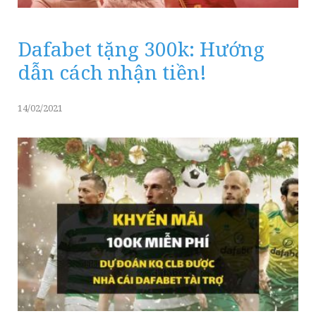
Dafabet tặng 300k: Hướng
dẫn cách nhận tiền!
14/02/2021