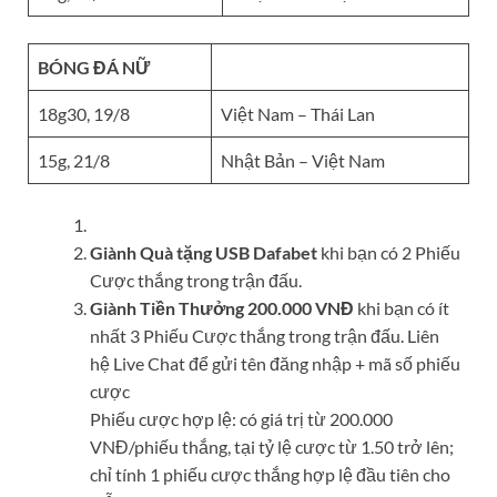
BÓNG ĐÁ NỮ
18g30, 19/8
Việt Nam – Thái Lan
15g, 21/8
Nhật Bản – Việt Nam
Giành Quà tặng USB Dafabet
khi bạn có 2 Phiếu
Cược thắng trong trận đấu.
Giành Tiền Thưởng 200.000 VNĐ
khi bạn có ít
nhất 3 Phiếu Cược thắng trong trận đấu. Liên
hệ Live Chat để gửi tên đăng nhập + mã số phiếu
cược
Phiếu cược hợp lệ: có giá trị từ 200.000
VNĐ/phiếu thắng, tại tỷ lệ cược từ 1.50 trở lên;
chỉ tính 1 phiếu cược thắng hợp lệ đầu tiên cho