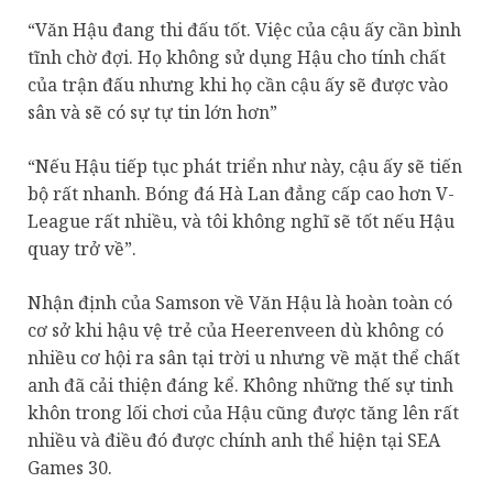
“Văn Hậu đang thi đấu tốt. Việc của cậu ấy cần bình
tĩnh chờ đợi. Họ không sử dụng Hậu cho tính chất
của trận đấu nhưng khi họ cần cậu ấy sẽ được vào
sân và sẽ có sự tự tin lớn hơn”
“Nếu Hậu tiếp tục phát triển như này, cậu ấy sẽ tiến
bộ rất nhanh. Bóng đá Hà Lan đẳng cấp cao hơn V-
League rất nhiều, và tôi không nghĩ sẽ tốt nếu Hậu
quay trở về”.
Nhận định của Samson về Văn Hậu là hoàn toàn có
cơ sở khi hậu vệ trẻ của Heerenveen dù không có
nhiều cơ hội ra sân tại trời u nhưng về mặt thể chất
anh đã cải thiện đáng kể. Không những thế sự tinh
khôn trong lối chơi của Hậu cũng được tăng lên rất
nhiều và điều đó được chính anh thể hiện tại SEA
Games 30.