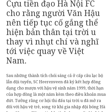
Cựu tiền đạo Hà Nội FC
cho rằng người Văn Hậu
nên tiếp tục cố gắng thể
hiện bản thân tại trời u
thay vì nhụt chí và nghĩ
tới việc quay về Việt
Nam.
Sau những thành tích chói sáng cả ở cấp câu lạc bộ
lẫn đội tuyển, SC Heerenveen đã ký kết hợp đồng
dạng cho mượn với hậu vệ sinh năm 1999, thời hạn
của hợp đồng là một năm kèm theo điều khoản mua
đứt. Tưởng rằng cơ hội thi đấu tại trời u đã mở ra
đối với hậu vệ trẻ, song từ khi gia nhập đội bóng Hà