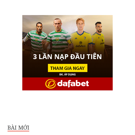
BÀI MỚI