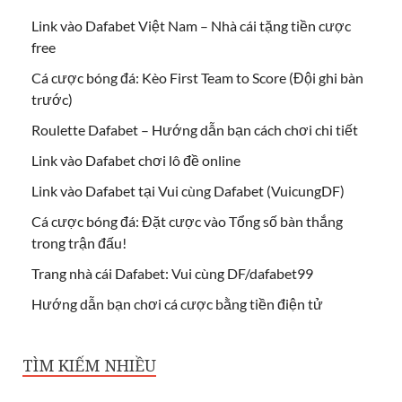
Link vào Dafabet Việt Nam – Nhà cái tặng tiền cược
free
Cá cược bóng đá: Kèo First Team to Score (Đội ghi bàn
trước)
Roulette Dafabet – Hướng dẫn bạn cách chơi chi tiết
Link vào Dafabet chơi lô đề online
Link vào Dafabet tại Vui cùng Dafabet (VuicungDF)
Cá cược bóng đá: Đặt cược vào Tổng số bàn thắng
trong trận đấu!
Trang nhà cái Dafabet: Vui cùng DF/dafabet99
Hướng dẫn bạn chơi cá cược bằng tiền điện tử
TÌM KIẾM NHIỀU