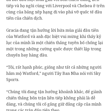
tiếp và họ ngồi cùng với Liverpool và Chelsea ở trên
cùng của bảng xếp hạng đi vào phá vỡ quốc tế đầu
tiên của chiến dịch.
Gracia đang tận hưởng lời hứa mùa giải đầu tiên
của Watford và anh đặc biệt vui mừng khi thấy kỷ
lục của mình là một chiến thắng tuyên bố chống lại
một trong những cường quốc được thiết lập trong
chuyến bay hàng đầu.
“Tôi, rất hạnh phúc, giống như tất cả những người
hâm mộ Watford,” người Tây Ban Nha nói với Sky
Sports.
“Chúng tôi đang tận hưởng khoảnh khắc, để giành
chiến thắng bốn trận liên tiếp không phải là dễ
dàng, và chúng tôi cố gắng giữ đẳng cấp của mình
trong các trận đấu tiếp theo.