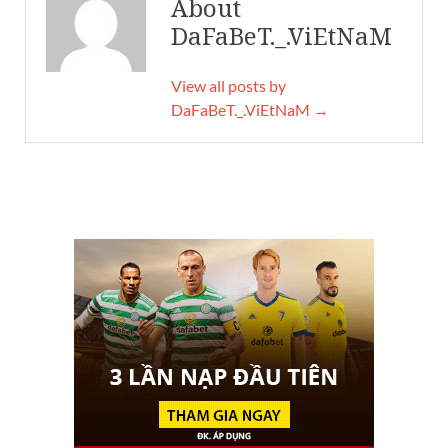
About
DaFaBeT._.ViEtNaM
View all posts by
DaFaBeT._.ViEtNaM →