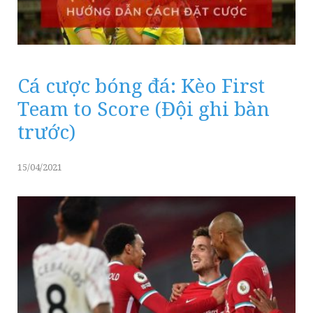
Cá cược bóng đá: Kèo First
Team to Score (Đội ghi bàn
trước)
15/04/2021