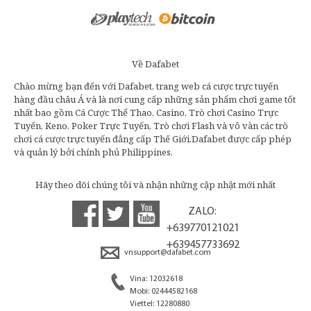
Về Dafabet
Chào mừng bạn đến với Dafabet, trang web cá cược trực tuyến
hàng đầu châu Á và là nơi cung cấp những sản phẩm chơi game tốt
nhất bao gồm Cá Cược Thể Thao, Casino, Trò chơi Casino Trực
Tuyến, Keno, Poker Trực Tuyến, Trò chơi Flash và vô vàn các trò
chơi cá cược trực tuyến đẳng cấp Thế Giới.Dafabet được cấp phép
và quản lý bởi chính phủ Philippines.
Hãy theo dõi chúng tôi và nhận những cập nhật mới nhất
ZALO:
+639770121021
+639457733692
vnsupport@dafabet.com
Vina: 12032618
Mobi: 02444582168
Viettel: 12280880