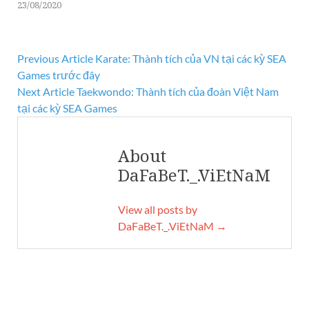
23/08/2020
Previous Article
Karate: Thành tích của VN tại các kỳ SEA
Games trước đây
Next Article
Taekwondo: Thành tích của đoàn Việt Nam
tại các kỳ SEA Games
About
DaFaBeT._.ViEtNaM
View all posts by
DaFaBeT._.ViEtNaM →