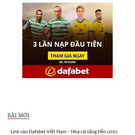
BÀI MỚI
Link vào Dafabet Việt Nam – Nhà cái tặng tiền cược