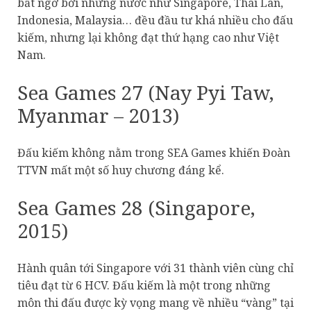
bất ngờ bởi những nước như Singapore, Thái Lan,
Indonesia, Malaysia… đều đầu tư khá nhiều cho đấu
kiếm, nhưng lại không đạt thứ hạng cao như Việt
Nam.
Sea Games 27 (Nay Pyi Taw,
Myanmar – 2013)
Đấu kiếm không nằm trong SEA Games khiến Đoàn
TTVN mất một số huy chương đáng kể.
Sea Games 28 (Singapore,
2015)
Hành quân tới Singapore với 31 thành viên cùng chỉ
tiêu đạt từ 6 HCV. Đấu kiếm là một trong những
môn thi đấu được kỳ vọng mang về nhiều “vàng” tại