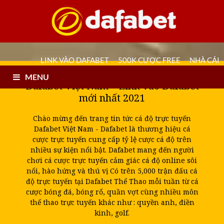
LINK VÀO DAFABET
500K CƯỢC FREE
NHÀ CÁI
MENU
Dafabet Việt Nam – Link vào Dafabet
mới nhất 2021
Chào mừng đến trang tin tức cá độ trực tuyến
Dafabet Việt Nam - Dafabet là thương hiệu cá
cược trực tuyến cung cấp tỷ lệ cược cá độ trên
nhiều sự kiện nổi bật. Dafabet mang đến người
chơi cá cược trực tuyến cảm giác cá độ online sôi
nổi, hào hứng và thú vị Có trên 5,000 trận đấu cá
độ trực tuyến tại Dafabet Thể Thao mỗi tuần từ cá
cược bóng đá, bóng rổ, quần vợt cùng nhiều môn
thể thao trực tuyến khác như : quyền anh, điền
kinh, golf.