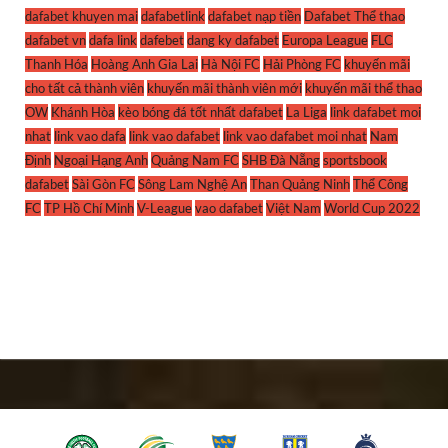
dafabet khuyen mai
dafabetlink
dafabet nạp tiền
Dafabet Thể thao
dafabet vn
dafa link
dafebet
dang ky dafabet
Europa League
FLC
Thanh Hóa
Hoàng Anh Gia Lai
Hà Nội FC
Hải Phòng FC
khuyến mãi
cho tất cả thành viên
khuyến mãi thành viên mới
khuyến mãi thể thao
OW
Khánh Hòa
kèo bóng đá tốt nhất dafabet
La Liga
link dafabet moi
nhat
link vao dafa
link vao dafabet
link vao dafabet moi nhat
Nam
Định
Ngoại Hạng Anh
Quảng Nam FC
SHB Đà Nẵng
sportsbook
dafabet
Sài Gòn FC
Sông Lam Nghệ An
Than Quảng Ninh
Thể Công
FC
TP Hồ Chí Minh
V-League
vao dafabet
Việt Nam
World Cup 2022