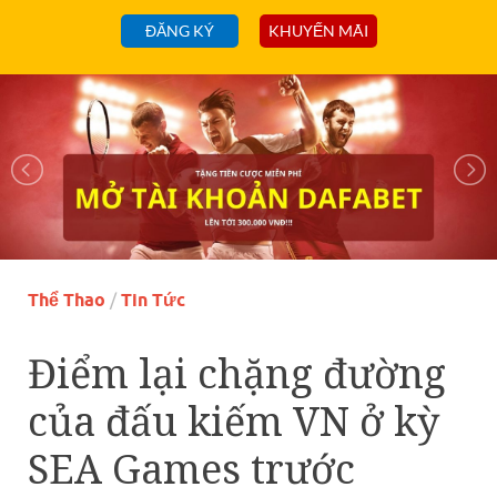
ĐĂNG KÝ
KHUYẾN MÃI
Thể Thao
/
Tin Tức
Điểm lại chặng đường
của đấu kiếm VN ở kỳ
SEA Games trước