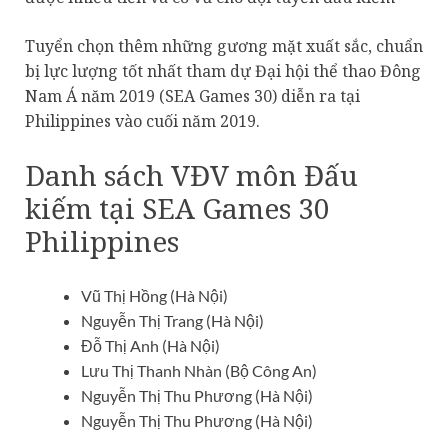
Tuyển chọn thêm những gương mặt xuất sắc, chuẩn
bị lực lượng tốt nhất tham dự Đại hội thể thao Đông
Nam Á năm 2019 (SEA Games 30) diễn ra tại
Philippines vào cuối năm 2019.
Danh sách VĐV môn Đấu
kiếm tại SEA Games 30
Philippines
Vũ Thị Hồng (Hà Nội)
Nguyễn Thị Trang (Hà Nội)
Đỗ Thị Anh (Hà Nội)
Lưu Thị Thanh Nhàn (Bộ Công An)
Nguyễn Thị Thu Phương (Hà Nội)
Nguyễn Thị Thu Phương (Hà Nội)