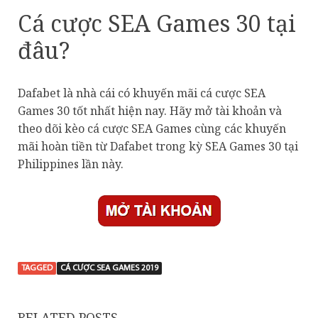
Cá cược SEA Games 30 tại
đâu?
Dafabet là nhà cái có khuyến mãi cá cược SEA
Games 30 tốt nhất hiện nay. Hãy mở tài khoản và
theo dõi kèo cá cược SEA Games cùng các khuyến
mãi hoàn tiền từ Dafabet trong kỳ SEA Games 30 tại
Philippines lần này.
TAGGED
CÁ CƯỢC SEA GAMES 2019
RELATED POSTS