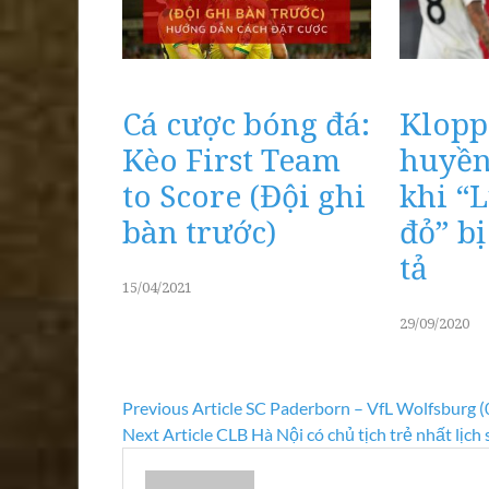
Cá cược bóng đá:
Klopp
Kèo First Team
huyền
to Score (Đội ghi
khi “L
bàn trước)
đỏ” b
tả
15/04/2021
29/09/2020
Previous Article
SC Paderborn – VfL Wolfsburg 
Next Article
CLB Hà Nội có chủ tịch trẻ nhất lịc