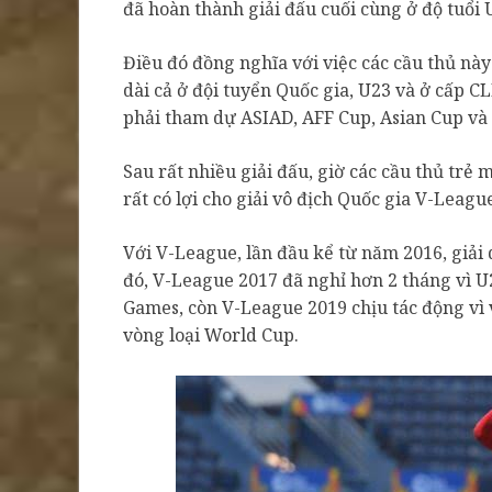
đã hoàn thành giải đấu cuối cùng ở độ tuổi 
Điều đó đồng nghĩa với việc các cầu thủ này
dài cả ở đội tuyển Quốc gia, U23 và ở cấp C
phải tham dự ASIAD, AFF Cup, Asian Cup và
Sau rất nhiều giải đấu, giờ các cầu thủ trẻ 
rất có lợi cho giải vô địch Quốc gia V-Leag
Với V-League, lần đầu kể từ năm 2016, giải 
đó, V-League 2017 đã nghỉ hơn 2 tháng vì U
Games, còn V-League 2019 chịu tác động vì v
vòng loại World Cup.