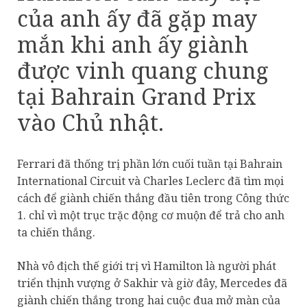
của anh ấy đã gặp may
mắn khi anh ấy giành
được vinh quang chung
tại Bahrain Grand Prix
vào Chủ nhật.
Ferrari đã thống trị phần lớn cuối tuần tại Bahrain
International Circuit và Charles Leclerc đã tìm mọi
cách để giành chiến thắng đầu tiên trong Công thức
1. chỉ vì một trục trặc động cơ muộn để trả cho anh
ta chiến thắng.
Nhà vô địch thế giới trị vì Hamilton là người phát
triển thịnh vượng ở Sakhir và giờ đây, Mercedes đã
giành chiến thắng trong hai cuộc đua mở màn của