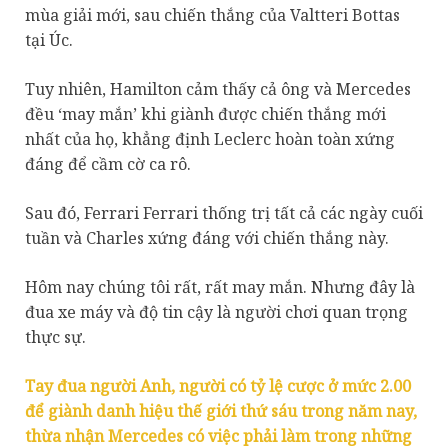
mùa giải mới, sau chiến thắng của Valtteri Bottas
tại Úc.
Tuy nhiên, Hamilton cảm thấy cả ông và Mercedes
đều ‘may mắn’ khi giành được chiến thắng mới
nhất của họ, khẳng định Leclerc hoàn toàn xứng
đáng để cầm cờ ca rô.
Sau đó, Ferrari Ferrari thống trị tất cả các ngày cuối
tuần và Charles xứng đáng với chiến thắng này.
Hôm nay chúng tôi rất, rất may mắn. Nhưng đây là
đua xe máy và độ tin cậy là người chơi quan trọng
thực sự.
Tay đua người Anh, người có tỷ lệ cược ở mức 2.00
để giành danh hiệu thế giới thứ sáu trong năm nay,
thừa nhận Mercedes có việc phải làm trong những