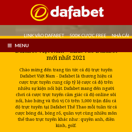
LINK VÀO DAFABET
500K CƯỢC FREE
NHÀ CÁI
MENU
Dafabet Việt Nam – Link vào Dafabet
mới nhất 2021
Chào mừng đến trang tin tức cá độ trực tuyến
Dafabet Việt Nam - Dafabet là thương hiệu cá
cược trực tuyến cung cấp tỷ lệ cược cá độ trên
nhiều sự kiện nổi bật. Dafabet mang đến người
chơi cá cược trực tuyến cảm giác cá độ online sôi
nổi, hào hứng và thú vị Có trên 5,000 trận đấu cá
độ trực tuyến tại Dafabet Thể Thao mỗi tuần từ cá
cược bóng đá, bóng rổ, quần vợt cùng nhiều môn
thể thao trực tuyến khác như : quyền anh, điền
kinh, golf.