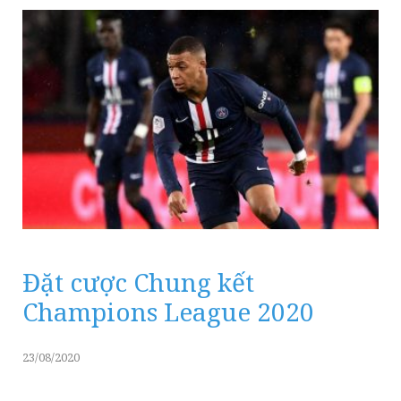
Đặt cược Chung kết
Champions League 2020
23/08/2020