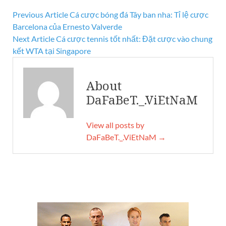
Previous Article
Cá cược bóng đá Tây ban nha: Tỉ lệ cược
Barcelona của Ernesto Valverde
Next Article
Cá cược tennis tốt nhất: Đặt cược vào chung
kết WTA tại Singapore
About
DaFaBeT._.ViEtNaM
View all posts by
DaFaBeT._.ViEtNaM →