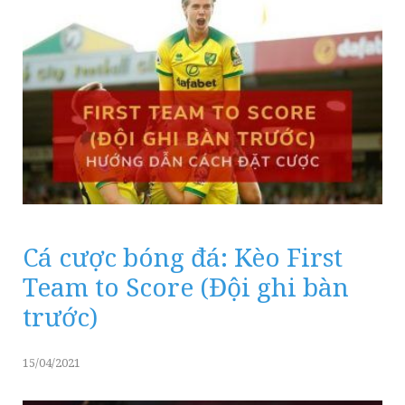
Cá cược bóng đá: Kèo First
Team to Score (Đội ghi bàn
trước)
15/04/2021