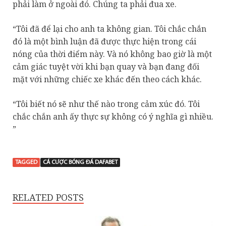
phải làm ở ngoài đó. Chúng ta phải đua xe.
“Tôi đã để lại cho anh ta không gian. Tôi chắc chắn
đó là một bình luận đã được thực hiện trong cái
nóng của thời điểm này. Và nó không bao giờ là một
cảm giác tuyệt vời khi bạn quay và bạn đang đối
mặt với những chiếc xe khác đến theo cách khác.
“Tôi biết nó sẽ như thế nào trong cảm xúc đó. Tôi
chắc chắn anh ấy thực sự không có ý nghĩa gì nhiều.
”
TAGGED
CÁ CƯỢC BÓNG ĐÁ DAFABET
RELATED POSTS