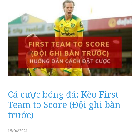
Cá cược bóng đá: Kèo First
Team to Score (Đội ghi bàn
trước)
15/04/2021