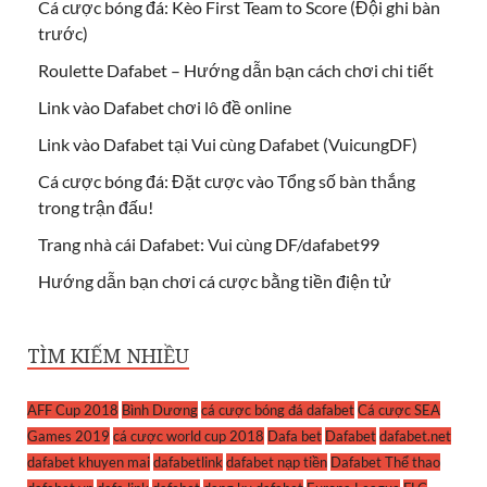
Cá cược bóng đá: Kèo First Team to Score (Đội ghi bàn
trước)
Roulette Dafabet – Hướng dẫn bạn cách chơi chi tiết
Link vào Dafabet chơi lô đề online
Link vào Dafabet tại Vui cùng Dafabet (VuicungDF)
Cá cược bóng đá: Đặt cược vào Tổng số bàn thắng
trong trận đấu!
Trang nhà cái Dafabet: Vui cùng DF/dafabet99
Hướng dẫn bạn chơi cá cược bằng tiền điện tử
TÌM KIẾM NHIỀU
AFF Cup 2018
Bình Dương
cá cược bóng đá dafabet
Cá cược SEA
Games 2019
cá cược world cup 2018
Dafa bet
Dafabet
dafabet.net
dafabet khuyen mai
dafabetlink
dafabet nạp tiền
Dafabet Thể thao