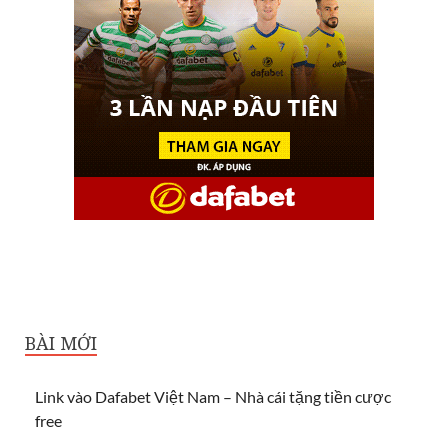
BÀI MỚI
Link vào Dafabet Việt Nam – Nhà cái tặng tiền cược
free