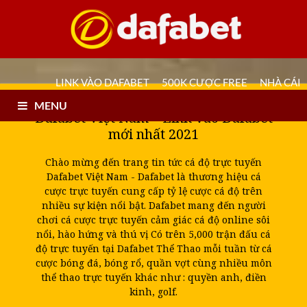
LINK VÀO DAFABET
500K CƯỢC FREE
NHÀ CÁI
MENU
Dafabet Việt Nam – Link vào Dafabet
mới nhất 2021
Chào mừng đến trang tin tức cá độ trực tuyến
Dafabet Việt Nam - Dafabet là thương hiệu cá
cược trực tuyến cung cấp tỷ lệ cược cá độ trên
nhiều sự kiện nổi bật. Dafabet mang đến người
chơi cá cược trực tuyến cảm giác cá độ online sôi
nổi, hào hứng và thú vị Có trên 5,000 trận đấu cá
độ trực tuyến tại Dafabet Thể Thao mỗi tuần từ cá
cược bóng đá, bóng rổ, quần vợt cùng nhiều môn
thể thao trực tuyến khác như : quyền anh, điền
kinh, golf.