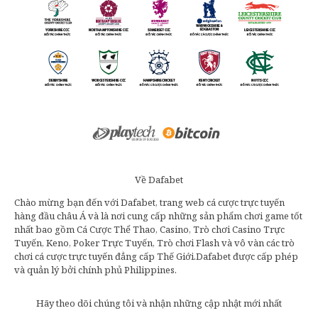
Về Dafabet
Chào mừng bạn đến với Dafabet, trang web cá cược trực tuyến
hàng đầu châu Á và là nơi cung cấp những sản phẩm chơi game tốt
nhất bao gồm Cá Cược Thể Thao, Casino, Trò chơi Casino Trực
Tuyến, Keno, Poker Trực Tuyến, Trò chơi Flash và vô vàn các trò
chơi cá cược trực tuyến đẳng cấp Thế Giới.Dafabet được cấp phép
và quản lý bởi chính phủ Philippines.
Hãy theo dõi chúng tôi và nhận những cập nhật mới nhất