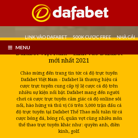
LINK VÀO DAFABET
500K CƯỢC FREE
NHÀ CÁI
MENU
Dafabet Việt Nam – Link vào Dafabet
mới nhất 2021
Chào mừng đến trang tin tức cá độ trực tuyến
Dafabet Việt Nam - Dafabet là thương hiệu cá
cược trực tuyến cung cấp tỷ lệ cược cá độ trên
nhiều sự kiện nổi bật. Dafabet mang đến người
chơi cá cược trực tuyến cảm giác cá độ online sôi
nổi, hào hứng và thú vị Có trên 5,000 trận đấu cá
độ trực tuyến tại Dafabet Thể Thao mỗi tuần từ cá
cược bóng đá, bóng rổ, quần vợt cùng nhiều môn
thể thao trực tuyến khác như : quyền anh, điền
kinh, golf.