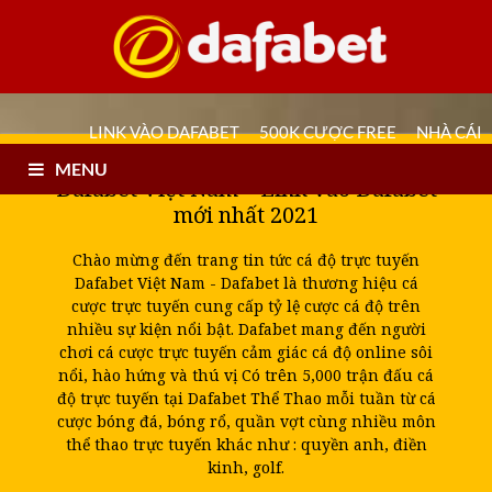
LINK VÀO DAFABET
500K CƯỢC FREE
NHÀ CÁI
MENU
Dafabet Việt Nam – Link vào Dafabet
mới nhất 2021
Chào mừng đến trang tin tức cá độ trực tuyến
Dafabet Việt Nam - Dafabet là thương hiệu cá
cược trực tuyến cung cấp tỷ lệ cược cá độ trên
nhiều sự kiện nổi bật. Dafabet mang đến người
chơi cá cược trực tuyến cảm giác cá độ online sôi
nổi, hào hứng và thú vị Có trên 5,000 trận đấu cá
độ trực tuyến tại Dafabet Thể Thao mỗi tuần từ cá
cược bóng đá, bóng rổ, quần vợt cùng nhiều môn
thể thao trực tuyến khác như : quyền anh, điền
kinh, golf.