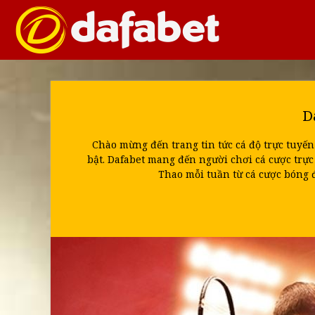
D
Chào mừng đến trang tin tức cá độ trực tuyến 
bật. Dafabet mang đến người chơi cá cược trực 
Thao mỗi tuần từ cá cược bóng đ