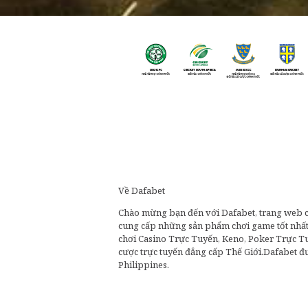
Về Dafabet
Chào mừng bạn đến với Dafabet, trang web cá
cung cấp những sản phẩm chơi game tốt nhất
chơi Casino Trực Tuyến, Keno, Poker Trực Tuy
cược trực tuyến đẳng cấp Thế Giới.Dafabet đ
Philippines.