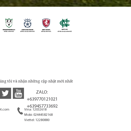
úng tôi và nhận những cập nhật mới nhất
ZALO:
+639770121021
+639457733692
et.com
Vina: 12032618
Mobi: 02444582168
Viettel: 12280880