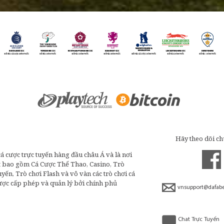
Hãy theo dõi ch
 cược trực tuyến hàng đầu châu Á và là nơi
 bao gồm Cá Cược Thể Thao, Casino, Trò
ến, Trò chơi Flash và vô vàn các trò chơi cá
ược cấp phép và quản lý bởi chính phủ
vnsupport@dafab
Chat Trực Tuyến