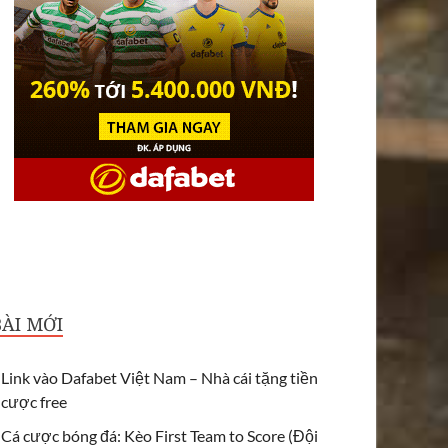
BÀI MỚI
Link vào Dafabet Việt Nam – Nhà cái tặng tiền
cược free
Cá cược bóng đá: Kèo First Team to Score (Đội