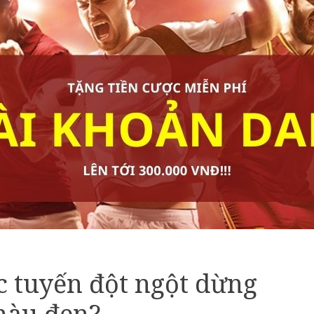
c tuyến đột ngột dừng
màu đen?