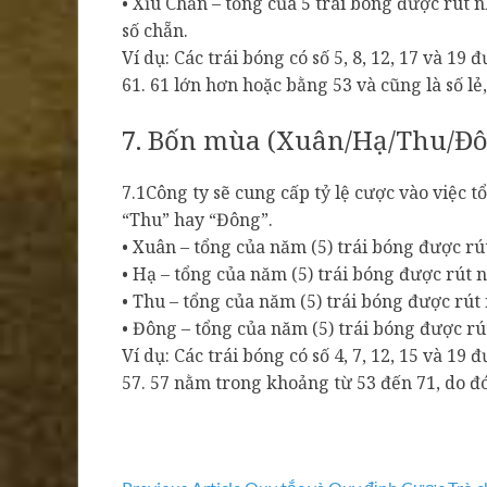
• Xỉu Chẵn – tổng của 5 trái bóng được rút 
số chẵn.
Ví dụ: Các trái bóng có số 5, 8, 12, 17 và 19
61. 61 lớn hơn hoặc bằng 53 và cũng là số lẻ
7. Bốn mùa (Xuân/Hạ/Thu/Đ
7.1Công ty sẽ cung cấp tỷ lệ cược vào việc t
“Thu” hay “Đông”.
• Xuân – tổng của năm (5) trái bóng được r
• Hạ – tổng của năm (5) trái bóng được rút
• Thu – tổng của năm (5) trái bóng được rú
• Đông – tổng của năm (5) trái bóng được r
Ví dụ: Các trái bóng có số 4, 7, 12, 15 và 19
57. 57 nằm trong khoảng từ 53 đến 71, do đ