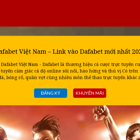
afabet Việt Nam – Link vào Dafabet mới nhất 20
Dafabet Việt Nam - Dafabet là thương hiệu cá cược trực tuyến cu
tuyến cảm giác cá độ online sôi nổi, hào hứng và thú vị Có trên 
á, bóng rổ, quần vợt cùng nhiều môn thể thao trực tuyến khác n
ĐĂNG KÝ
KHUYẾN MÃI