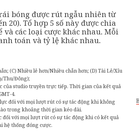
 trái bóng được rút ngẫu nhiên từ
ến 20). Tổ hợp 5 số này được chia
ể và các loại cược khác nhau. Mỗi
hanh toán và tỷ lệ khác nhau.
Chẵn; (C) Nhiều lẻ hơn/Nhiều chẵn hơn; (D) Tài Lẻ/Xỉu
ạ/Thu/Đông);
 của studio truyền trực tiếp. Thời gian của kết quả
 GMT-4.
ực đối với mọi lượt rút có sự tác động khi không
nào trong khoảng thời gian kéo dài.
 đối với mọi lượt rút có sự tác động khi có kết quả
hi hệ thống đóng cược.