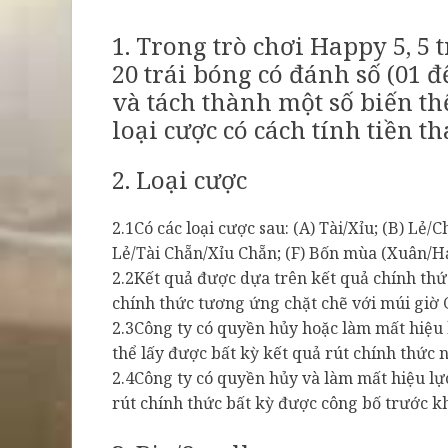
1. Trong trò chơi Happy 5, 5
20 trái bóng có đánh số (01 đ
và tách thành một số biến th
loại cược có cách tính tiền t
2. Loại cược
2.1Có các loại cược sau: (A) Tài/Xỉu; (B) Lẻ/
Lẻ/Tài Chẵn/Xỉu Chẵn; (F) Bốn mùa (Xuân/H
2.2Kết quả được dựa trên kết quả chính thức
chính thức tương ứng chặt chẽ với múi giờ
2.3Công ty có quyền hủy hoặc làm mất hiệu l
thể lấy được bất kỳ kết quả rút chính thức 
2.4Công ty có quyền hủy và làm mất hiệu lực
rút chính thức bất kỳ được công bố trước k