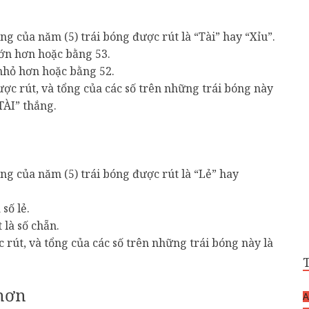
ổng của năm (5) trái bóng được rút là “Tài” hay “Xỉu”.
lớn hơn hoặc bằng 53.
 nhỏ hơn hoặc bằng 52.
 được rút, và tổng của các số trên những trái bóng này
TÀI” thắng.
ổng của năm (5) trái bóng được rút là “Lẻ” hay
số lẻ.
 là số chẵn.
ược rút, và tổng của các số trên những trái bóng này là
 hơn
A