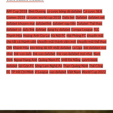
AFF Cup 2018
Bình Dương
cá cược bóng đá dafabet
Cá cược SEA
Games 2019
cá cược world cup 2018
Dafa bet
Dafabet
dafabet.net
dafabet khuyen mai
dafabetlink
dafabet nạp tiền
Dafabet Thể thao
dafabet vn
dafa link
dafebet
dang ky dafabet
Europa League
FLC
Thanh Hóa
Hoàng Anh Gia Lai
Hà Nội FC
Hải Phòng FC
khuyến mãi
cho tất cả thành viên
khuyến mãi thành viên mới
khuyến mãi thể thao
OW
Khánh Hòa
kèo bóng đá tốt nhất dafabet
La Liga
link dafabet moi
nhat
link vao dafa
link vao dafabet
link vao dafabet moi nhat
Nam
Định
Ngoại Hạng Anh
Quảng Nam FC
SHB Đà Nẵng
sportsbook
dafabet
Sài Gòn FC
Sông Lam Nghệ An
Than Quảng Ninh
Thể Công
FC
TP Hồ Chí Minh
V-League
vao dafabet
Việt Nam
World Cup 2022