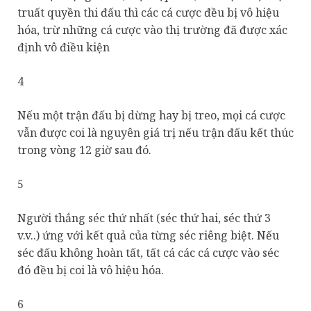
truất quyền thi đấu thì các cá cược đều bị vô hiệu
hóa, trừ những cá cược vào thị trường đã được xác
định vô điều kiện
4
Nếu một trận đấu bị dừng hay bị treo, mọi cá cược
vẫn được coi là nguyên giá trị nếu trận đấu kết thúc
trong vòng 12 giờ sau đó.
5
Người thắng séc thứ nhất (séc thứ hai, séc thứ 3
v.v..) ứng với kết quả của từng séc riêng biệt. Nếu
séc đấu không hoàn tất, tất cá các cá cược vào séc
đó đều bị coi là vô hiệu hóa.
6