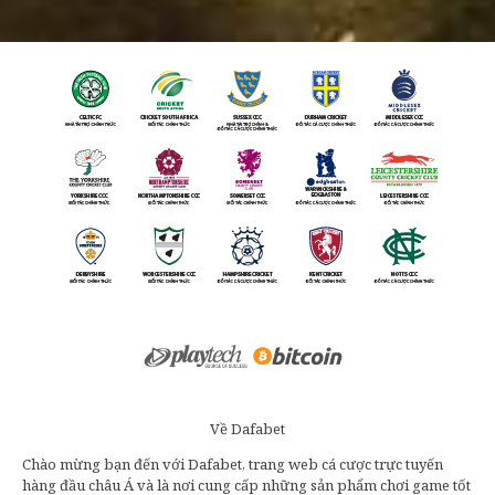
Về Dafabet
Chào mừng bạn đến với Dafabet, trang web cá cược trực tuyến
hàng đầu châu Á và là nơi cung cấp những sản phẩm chơi game tốt