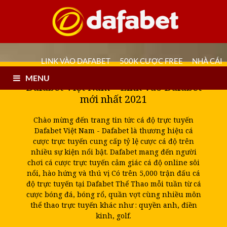
LINK VÀO DAFABET
500K CƯỢC FREE
NHÀ CÁI
MENU
Dafabet Việt Nam – Link vào Dafabet
mới nhất 2021
Chào mừng đến trang tin tức cá độ trực tuyến
Dafabet Việt Nam - Dafabet là thương hiệu cá
cược trực tuyến cung cấp tỷ lệ cược cá độ trên
nhiều sự kiện nổi bật. Dafabet mang đến người
chơi cá cược trực tuyến cảm giác cá độ online sôi
nổi, hào hứng và thú vị Có trên 5,000 trận đấu cá
độ trực tuyến tại Dafabet Thể Thao mỗi tuần từ cá
cược bóng đá, bóng rổ, quần vợt cùng nhiều môn
thể thao trực tuyến khác như : quyền anh, điền
kinh, golf.