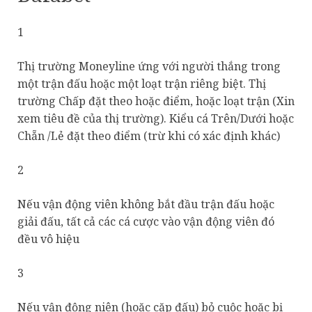
1
Thị trường Moneyline ứng với người thắng trong
một trận đấu hoặc một loạt trận riêng biệt. Thị
trường Chấp đặt theo hoặc điểm, hoặc loạt trận (Xin
xem tiêu đề của thị trường). Kiểu cá Trên/Dưới hoặc
Chẵn /Lẻ đặt theo điểm (trừ khi có xác định khác)
2
Nếu vận động viên không bắt đầu trận đấu hoặc
giải đấu, tất cả các cá cược vào vận động viên đó
đều vô hiệu
3
Nếu vận động niên (hoặc cặp đấu) bỏ cuộc hoặc bị